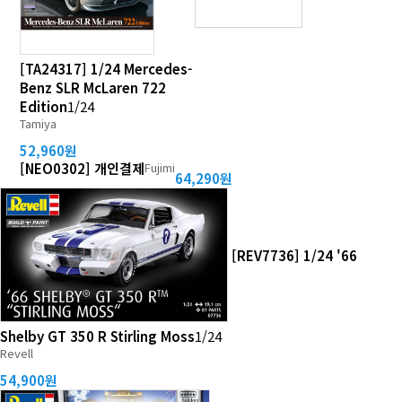
[TA24317] 1/24 Mercedes-
Benz SLR McLaren 722
Edition
1/24
Tamiya
52,960원
[NEO0302] 개인결제
Fujimi
64,290원
[REV7736] 1/24 '66
Shelby GT 350 R Stirling Moss
1/24
Revell
54,900원