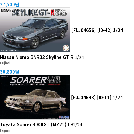
27,500원
[FUJ04656] [ID-42] 1/24
Nissan Nismo BNR32 Skyline GT-R
1/24
Fujimi
30,800원
[FUJ04643] [ID-11] 1/24
Toyata Soarer 3000GT (MZ21) 19
1/24
Fujimi