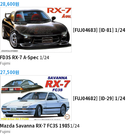
28,600원
[FUJ04683] [ID-81] 1/24
FD3S RX-7 A-Spec
1/24
Fujimi
27,500원
[FUJ04682] [ID-29] 1/24
Mazda Savanna RX-7 FC3S 1985
1/24
Fujimi