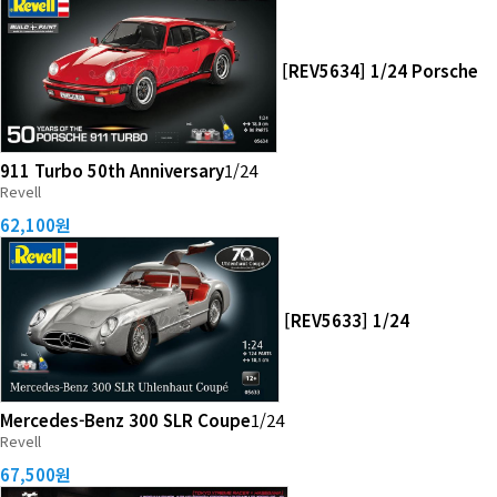
[REV5634] 1/24 Porsche
911 Turbo 50th Anniversary
1/24
Revell
62,100원
[REV5633] 1/24
Mercedes-Benz 300 SLR Coupe
1/24
Revell
67,500원