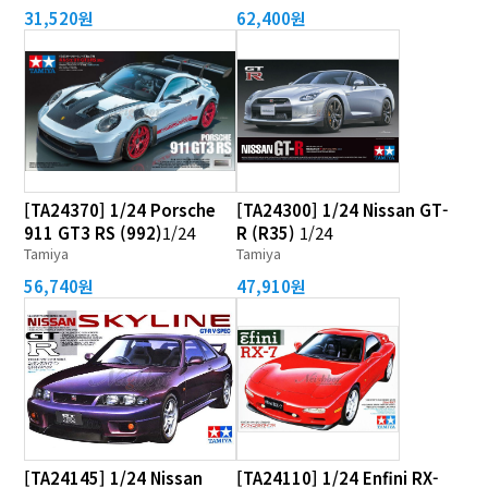
31,520원
62,400원
[TA24370] 1/24 Porsche
[TA24300] 1/24 Nissan GT-
911 GT3 RS (992)
1/24
R (R35)
1/24
Tamiya
Tamiya
56,740원
47,910원
[TA24145] 1/24 Nissan
[TA24110] 1/24 Enfini RX-