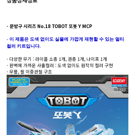
- 문방구 시리즈 No.18 TOBOT 또봇 Y MCP
- 이 제품은 도색 없이도 실물에 가깝게 재현할 수 있는 멀티
컬러 키트입니다.
- 다양한 무기 : 라이플 소총 1개, 권총 1개, 나이프 1개
- 완벽에 가까운 사출컬러 : 도색 없이도 원작의 컬러 구현
- 무릎, 팔 이중관절 구조