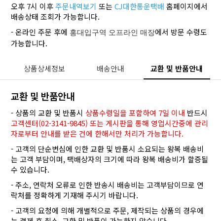
오후 7시 이후
주문내역보기
또는
CJ대한통운택배
홈페이지에서
배송상태 조회가 가능합니다.
- 온라인 주문 후에
에서 방문 수령도
홍대입구역 오프라인 매장
가능합니다.
상품상세정보
배송안내
교환 및 반품안내
교환 및 반품안내
- 상품의 교환 및 반품시
상품수령일을 포함하여 7일 이내
반드시
고객센터(02-3141-9845) 또는 게시판을 통해 영업시간중에 관리
자로부터 안내를 받은 건에 한해서만 처리가 가능합니다.
- 고객의 단순변심에 인한 교환 및 반품시 소요되는 왕복 배송비
는 고객 부담이며, 택배상자의 크기에 따라 왕복 배송비가 할증될
수 있습니다.
- 주소, 연락처 오류로 인한 반송시 배송비는 고객부담이므로 연
락처를 정확하게 기재해 주시기 바랍니다.
- 고객의 요청에 의해 개별적으로 주문, 제작되는 상품의 경우에
는 결제 후 취소, 교환 및 반품이 가능하지 않습니다.