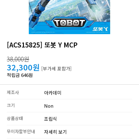
[ACS15825] 또봇 Y MCP
38,000원
32,300원
[부가세 포함가]
적립금 646원
제조사
아카데미
크기
Non
상품상태
조립식
무이자할부안내
자세히 보기