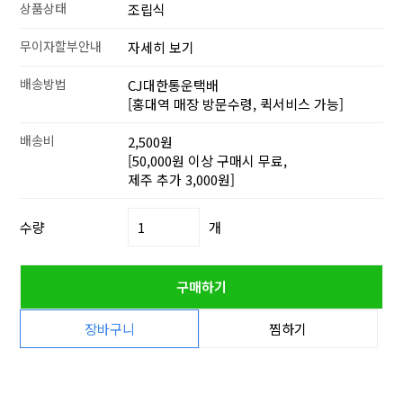
상품상태
조립식
무이자할부안내
자세히 보기
배송방법
CJ대한통운택배
[홍대역 매장 방문수령, 퀵서비스 가능]
배송비
2,500원
[50,000원 이상 구매시 무료,
제주 추가 3,000원]
수량
개
구매하기
장바구니
찜하기