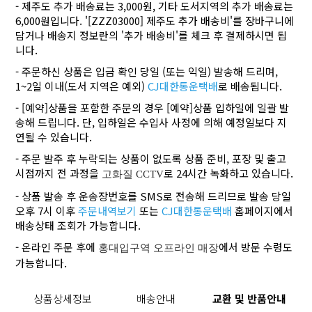
- 제주도 추가 배송료는 3,000원, 기타 도서지역의 추가 배송료는
6,000원입니다. '[ZZZ03000] 제주도 추가 배송비'를 장바구니에
담거나 배송지 정보란의 '추가 배송비'를 체크 후 결제하시면 됩
니다.
- 주문하신 상품은 입금 확인 당일 (또는 익일) 발송해 드리며,
1~2일 이내(도서 지역은 예외)
CJ대한통운택배
로 배송됩니다.
- [예약]상품을 포함한 주문의 경우 [예약]상품 입하일에 일괄 발
송해 드립니다. 단, 입하일은 수입사 사정에 의해 예정일보다 지
연될 수 있습니다.
- 주문 발주 후 누락되는 상품이 없도록 상품 준비, 포장 및 출고
시점까지 전 과정을
로 24시간 녹화하고 있습니다.
고화질 CCTV
- 상품 발송 후 운송장번호를 SMS로 전송해 드리므로 발송 당일
오후 7시 이후
주문내역보기
또는
CJ대한통운택배
홈페이지에서
배송상태 조회가 가능합니다.
- 온라인 주문 후에
에서 방문 수령도
홍대입구역 오프라인 매장
가능합니다.
상품상세정보
배송안내
교환 및 반품안내