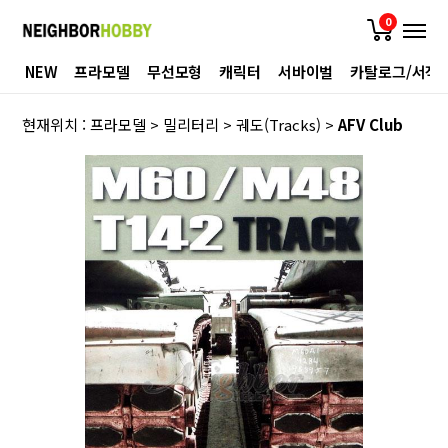
0
NEW
프라모델
무선모형
캐릭터
서바이벌
카탈로그/서적
현재위치 :
프라모델
>
밀리터리
>
궤도(Tracks)
>
AFV Club