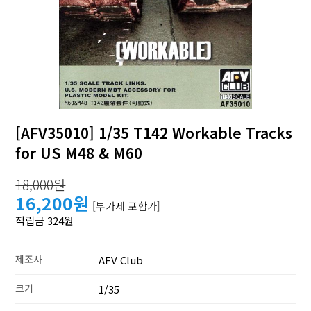
[AFV35010] 1/35 T142 Workable Tracks
for US M48 & M60
18,000원
16,200원
[부가세 포함가]
적립금 324원
제조사
AFV Club
크기
1/35