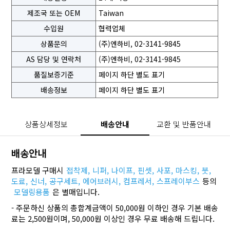
제조국 또는 OEM
Taiwan
수입원
협력업체
상품문의
(주)엔하비, 02-3141-9845
AS 담당 및 연락처
(주)엔하비, 02-3141-9845
품질보증기준
페이지 하단 별도 표기
배송정보
페이지 하단 별도 표기
상품상세정보
배송안내
교환 및 반품안내
배송안내
프라모델 구매시
접착제,
니퍼,
나이프,
핀셋,
사포,
마스킹,
붓,
도료,
신너,
공구세트,
에어브러시,
컴프레서,
스프레이부스
등의
모델링용품
은 별매입니다.
- 주문하신 상품의 총합계금액이 50,000원 이하인 경우 기본 배송
료는 2,500원이며, 50,000원 이상인 경우 무료 배송해 드립니다.