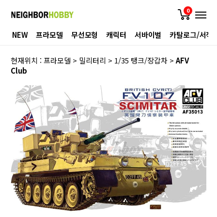
0
NEW
프라모델
무선모형
캐릭터
서바이벌
카탈로그/서적
현재위치 :
프라모델
>
밀리터리
>
1/35 탱크/장갑차
>
AFV
Club