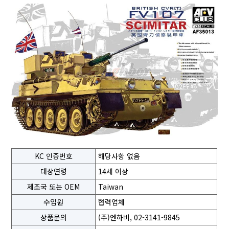
KC 인증번호
해당사항 없음
대상연령
14세 이상
제조국 또는 OEM
Taiwan
수입원
협력업체
상품문의
(주)엔하비, 02-3141-9845