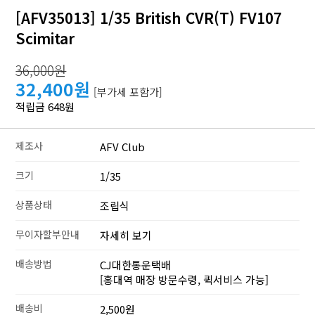
[AFV35013] 1/35 British CVR(T) FV107
Scimitar
36,000원
32,400원
[부가세 포함가]
적립금 648원
제조사
AFV Club
크기
1/35
상품상태
조립식
무이자할부안내
자세히 보기
배송방법
CJ대한통운택배
[홍대역 매장 방문수령, 퀵서비스 가능]
배송비
2,500원