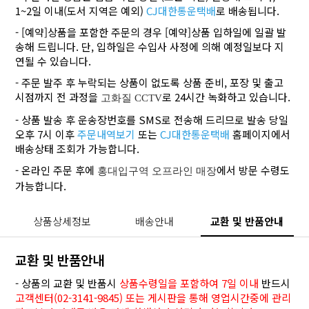
1~2일 이내(도서 지역은 예외)
CJ대한통운택배
로 배송됩니다.
- [예약]상품을 포함한 주문의 경우 [예약]상품 입하일에 일괄 발
송해 드립니다. 단, 입하일은 수입사 사정에 의해 예정일보다 지
연될 수 있습니다.
- 주문 발주 후 누락되는 상품이 없도록 상품 준비, 포장 및 출고
시점까지 전 과정을
로 24시간 녹화하고 있습니다.
고화질 CCTV
- 상품 발송 후 운송장번호를 SMS로 전송해 드리므로 발송 당일
오후 7시 이후
주문내역보기
또는
CJ대한통운택배
홈페이지에서
배송상태 조회가 가능합니다.
- 온라인 주문 후에
에서 방문 수령도
홍대입구역 오프라인 매장
가능합니다.
상품상세정보
배송안내
교환 및 반품안내
교환 및 반품안내
- 상품의 교환 및 반품시
상품수령일을 포함하여 7일 이내
반드시
고객센터(02-3141-9845) 또는 게시판을 통해 영업시간중에 관리