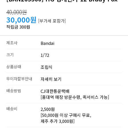
40,000원
30,000원
[부가세 포함가]
적립금 300원
제조사
Bandai
크기
1/72
상품상태
조립식
무이자할부안내
자세히 보기
배송방법
CJ대한통운택배
[홍대역 매장 방문수령, 퀵서비스 가능]
배송비
2,500원
[50,000원 이상 구매시 무료,
제주 추가 3,000원]