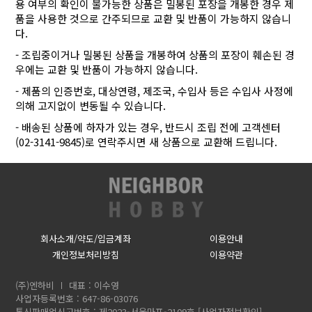
용 여부의 확인이 불가능한 상품은 밀봉된 포장을 개봉한 경우 제
품을 사용한 것으로 간주되므로 교환 및 반품이 가능하지 않습니
다.
- 조립중이거나 밀봉된 상품을 개봉하여 상품의 포장이 훼손된 경
우에는 교환 및 반품이 가능하지 않습니다.
- 제품의 인증번호, 대상연령, 제조국, 수입사 등은 수입사 사정에
의해 고지없이 변동될 수 있습니다.
- 배송된 상품에 하자가 있는 경우, 반드시 조립 전에 고객센터
(02-3141-9845)로 연락주시면 새 상품으로 교환해 드립니다.
회사소개/약도/입금계좌
이용안내
개인정보처리방침
이용약관
(주)엔하비
대표 : 이수영
사업자등록번호 : 647-86-03076
통신판매업신고번호 : 제2023-서울마포-2109호
[사업자정보확인]