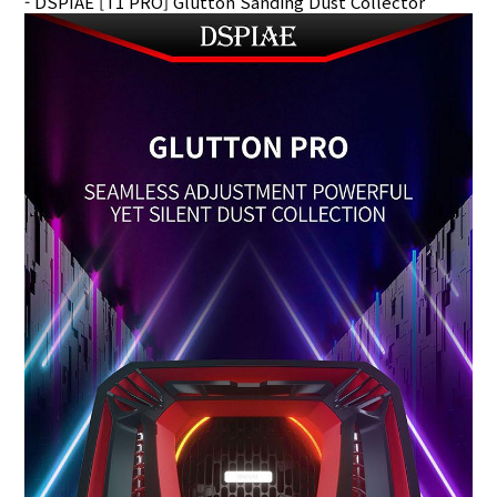
- DSPIAE [T1 PRO] Glutton Sanding Dust Collector