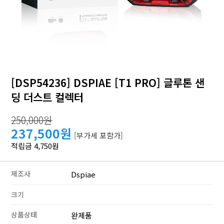
[DSP54236] DSPIAE [T1 PRO] 글루톤 샌
딩 더스트 컬렉터
250,000원
237,500원
[부가세 포함가]
적립금 4,750원
제조사
Dspiae
크기
상품상태
완제품