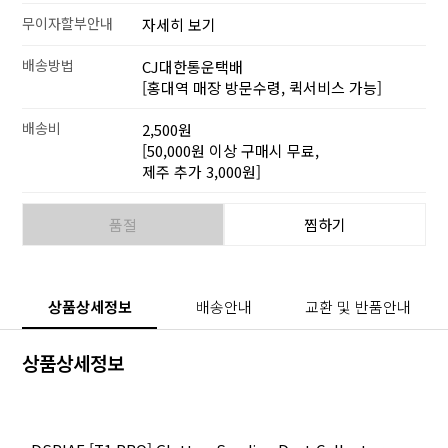
무이자할부안내
자세히 보기
배송방법
CJ대한통운택배
[홍대역 매장 방문수령, 퀵서비스 가능]
배송비
2,500원
[50,000원 이상 구매시 무료,
제주 추가 3,000원]
품절
찜하기
상품상세정보
배송안내
교환 및 반품안내
상품상세정보