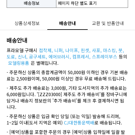
배송정보
페이지 하단 별도 표기
상품상세정보
배송안내
교환 및 반품안내
배송안내
프라모델 구매시
접착제,
니퍼,
나이프,
핀셋,
사포,
마스킹,
붓,
도료,
신너,
공구세트,
에어브러시,
컴프레서,
스프레이부스
등의
모델링용품
은 별매입니다.
- 주문하신 상품의 총합계금액이 50,000원 이하인 경우 기본 배송
료는 2,500원이며, 50,000원 이상인 경우 무료 배송해 드립니다.
- 제주도 추가 배송료는 3,000원, 기타 도서지역의 추가 배송료는
6,000원입니다. '[ZZZ03000] 제주도 추가 배송비'를 장바구니에
담거나 배송지 정보란의 '추가 배송비'를 체크 후 결제하시면 됩
니다.
- 주문하신 상품은 입금 확인 당일 (또는 익일) 발송해 드리며,
1~2일 이내(도서 지역은 예외)
CJ대한통운택배
로 배송됩니다.
- [예약]상품을 포함한 주문의 경우 [예약]상품 입하일에 일괄 발