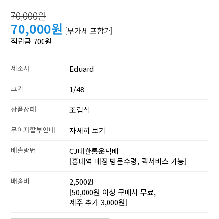
70,000원
70,000원
[부가세 포함가]
적립금 700원
제조사
Eduard
크기
1/48
상품상태
조립식
무이자할부안내
자세히 보기
배송방법
CJ대한통운택배
[홍대역 매장 방문수령, 퀵서비스 가능]
배송비
2,500원
[50,000원 이상 구매시 무료,
제주 추가 3,000원]