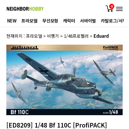
0
NEW
프라모델
무선모형
캐릭터
서바이벌
카탈로그/서적
현재위치 :
프라모델
>
비행기
>
1/48프로펠러
>
Eduard
[ED8209] 1/48 Bf 110C [ProfiPACK]