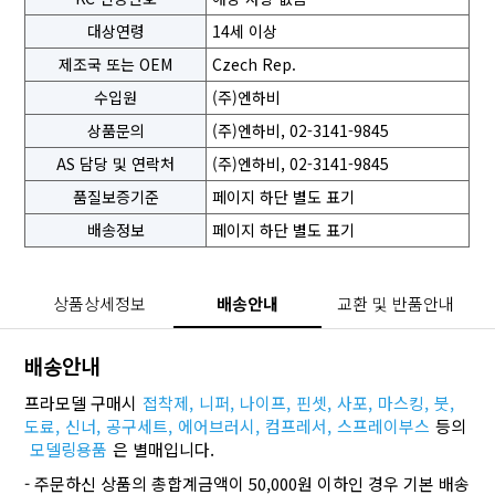
대상연령
14세 이상
제조국 또는 OEM
Czech Rep.
수입원
(주)엔하비
상품문의
(주)엔하비, 02-3141-9845
AS 담당 및 연락처
(주)엔하비, 02-3141-9845
품질보증기준
페이지 하단 별도 표기
배송정보
페이지 하단 별도 표기
상품상세정보
배송안내
교환 및 반품안내
배송안내
프라모델 구매시
접착제,
니퍼,
나이프,
핀셋,
사포,
마스킹,
붓,
도료,
신너,
공구세트,
에어브러시,
컴프레서,
스프레이부스
등의
모델링용품
은 별매입니다.
- 주문하신 상품의 총합계금액이 50,000원 이하인 경우 기본 배송