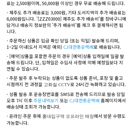
료는 2,500원이며, 50,000원 이상인 경우 무료 배송해 드립니다.
- 제주도 추가 배송료는 3,000원, 기타 도서지역의 추가 배송료는
6,000원입니다. '[ZZZ03000] 제주도 추가 배송비'를 장바구니에
담거나 배송지 정보란의 '추가 배송비'를 체크 후 결제하시면 됩
니다.
- 주문하신 상품은 입금 확인 당일 (또는 익일) 발송해 드리며,
1~2일 이내(도서 지역은 예외)
CJ대한통운택배
로 배송됩니다.
- [예약]상품을 포함한 주문의 경우 [예약]상품 입하일에 일괄 발
송해 드립니다. 단, 입하일은 수입사 사정에 의해 예정일보다 지
연될 수 있습니다.
- 주문 발주 후 누락되는 상품이 없도록 상품 준비, 포장 및 출고
시점까지 전 과정을
로 24시간 녹화하고 있습니다.
고화질 CCTV
- 상품 발송 후 운송장번호를 SMS로 전송해 드리므로 발송 당일
오후 7시 이후
주문내역보기
또는
CJ대한통운택배
홈페이지에서
배송상태 조회가 가능합니다.
- 온라인 주문 후에
에서 방문 수령도
홍대입구역 오프라인 매장
가능합니다.