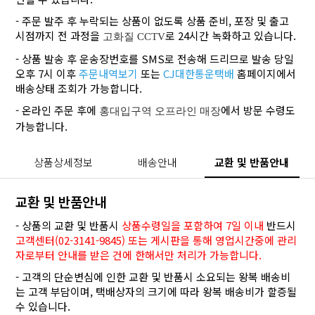
- 주문 발주 후 누락되는 상품이 없도록 상품 준비, 포장 및 출고
시점까지 전 과정을
로 24시간 녹화하고 있습니다.
고화질 CCTV
- 상품 발송 후 운송장번호를 SMS로 전송해 드리므로 발송 당일
오후 7시 이후
주문내역보기
또는
CJ대한통운택배
홈페이지에서
배송상태 조회가 가능합니다.
- 온라인 주문 후에
에서 방문 수령도
홍대입구역 오프라인 매장
가능합니다.
상품상세정보
배송안내
교환 및 반품안내
교환 및 반품안내
- 상품의 교환 및 반품시
상품수령일을 포함하여 7일 이내
반드시
고객센터(02-3141-9845) 또는 게시판을 통해 영업시간중에 관리
자로부터 안내를 받은 건에 한해서만 처리가 가능합니다.
- 고객의 단순변심에 인한 교환 및 반품시 소요되는 왕복 배송비
는 고객 부담이며, 택배상자의 크기에 따라 왕복 배송비가 할증될
수 있습니다.