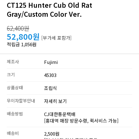
CT125 Hunter Cub Old Rat
Gray/Custom Color Ver.
62,400원
52,800원
[부가세 포함가]
적립금 1,056원
제조사
Fujimi
크기
45303
상품상태
조립식
무이자할부안내
자세히 보기
배송방법
CJ대한통운택배
[홍대역 매장 방문수령, 퀵서비스 가능]
배송비
2,500원