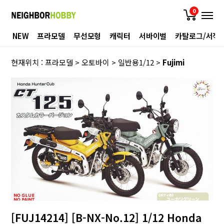
0
NEW
프라모델
무선모형
캐릭터
서바이벌
카탈로그/서적
현재위치 :
프라모델
>
오토바이
>
일반용1/12
>
Fujimi
[FUJ14214] [B-NX-No.12] 1/12 Honda