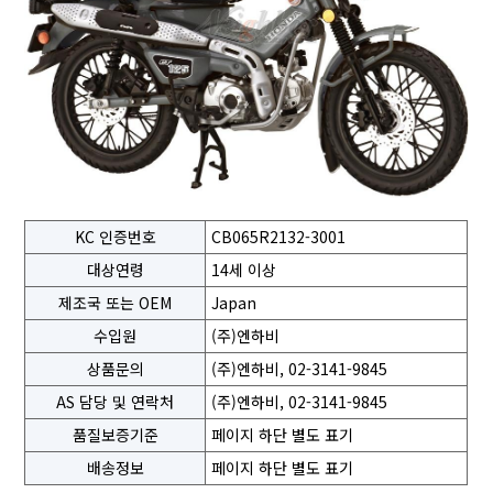
KC 인증번호
CB065R2132-3001
대상연령
14세 이상
제조국 또는 OEM
Japan
수입원
(주)엔하비
상품문의
(주)엔하비, 02-3141-9845
AS 담당 및 연락처
(주)엔하비, 02-3141-9845
품질보증기준
페이지 하단 별도 표기
배송정보
페이지 하단 별도 표기