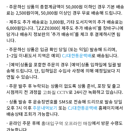
- 주문하신 상품의 총합계금액이 50,000원 이하인 경우 기본 배송
료는 2,500원이며, 50,000원 이상인 경우 무료 배송해 드립니다.
- 제주도 추가 배송료는 3,000원, 기타 도서지역의 추가 배송료는
6,000원입니다. '[ZZZ03000] 제주도 추가 배송비'를 장바구니에
담거나 배송지 정보란의 '추가 배송비'를 체크 후 결제하시면 됩
니다.
- 주문하신 상품은 입금 확인 당일 (또는 익일) 발송해 드리며,
1~2일 이내(도서 지역은 예외)
CJ대한통운택배
로 배송됩니다.
- [예약]상품을 포함한 주문의 경우 [예약]상품 입하일에 일괄 발
송해 드립니다. 단, 입하일은 수입사 사정에 의해 예정일보다 지
연될 수 있습니다.
- 주문 발주 후 누락되는 상품이 없도록 상품 준비, 포장 및 출고
시점까지 전 과정을
로 24시간 녹화하고 있습니다.
고화질 CCTV
- 상품 발송 후 운송장번호를 SMS로 전송해 드리므로 발송 당일
오후 7시 이후
주문내역보기
또는
CJ대한통운택배
홈페이지에서
배송상태 조회가 가능합니다.
- 온라인 주문 후에
에서 방문 수령도
홍대입구역 오프라인 매장
가능합니다.