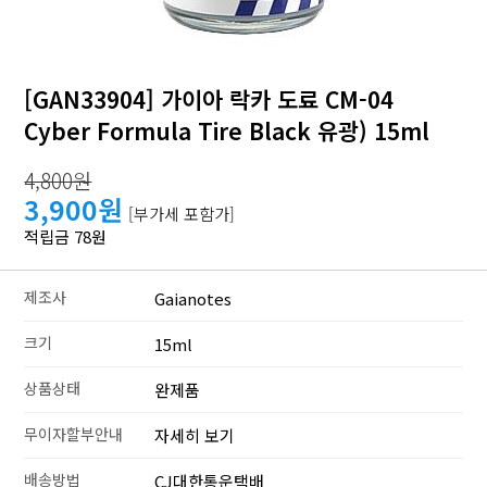
[GAN33904] 가이아 락카 도료 CM-04
Cyber Formula Tire Black 유광) 15ml
4,800원
3,900원
[부가세 포함가]
적립금 78원
제조사
Gaianotes
크기
15ml
상품상태
완제품
무이자할부안내
자세히 보기
배송방법
CJ대한통운택배