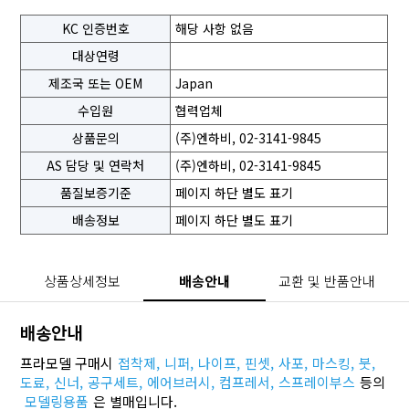
KC 인증번호
해당 사항 없음
대상연령
제조국 또는 OEM
Japan
수입원
협력업체
상품문의
(주)엔하비, 02-3141-9845
AS 담당 및 연락처
(주)엔하비, 02-3141-9845
품질보증기준
페이지 하단 별도 표기
배송정보
페이지 하단 별도 표기
상품상세정보
배송안내
교환 및 반품안내
배송안내
프라모델 구매시
접착제,
니퍼,
나이프,
핀셋,
사포,
마스킹,
붓,
도료,
신너,
공구세트,
에어브러시,
컴프레서,
스프레이부스
등의
모델링용품
은 별매입니다.