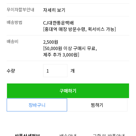
무이자할부안내
자세히 보기
배송방법
CJ대한통운택배
[홍대역 매장 방문수령, 퀵서비스 가능]
배송비
2,500원
[50,000원 이상 구매시 무료,
제주 추가 3,000원]
수량
개
구매하기
장바구니
찜하기
상품상세정보
배송안내
교환 및 반품안내