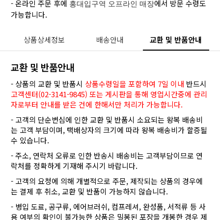
- 온라인 주문 후에
에서 방문 수령도
홍대입구역 오프라인 매장
가능합니다.
상품상세정보
배송안내
교환 및 반품안내
교환 및 반품안내
- 상품의 교환 및 반품시
상품수령일을 포함하여 7일 이내
반드시
고객센터(02-3141-9845) 또는 게시판을 통해 영업시간중에 관리
자로부터 안내를 받은 건에 한해서만 처리가 가능합니다.
- 고객의 단순변심에 인한 교환 및 반품시 소요되는 왕복 배송비
는 고객 부담이며, 택배상자의 크기에 따라 왕복 배송비가 할증될
수 있습니다.
- 주소, 연락처 오류로 인한 반송시 배송비는 고객부담이므로 연
락처를 정확하게 기재해 주시기 바랍니다.
- 고객의 요청에 의해 개별적으로 주문, 제작되는 상품의 경우에
는 결제 후 취소, 교환 및 반품이 가능하지 않습니다.
- 병입 도료, 공구류, 에어브러쉬, 컴프레셔, 완성품, 서적류 등 사
용 여부의 확인이 불가능한 상품은 밀봉된 포장을 개봉한 경우 제