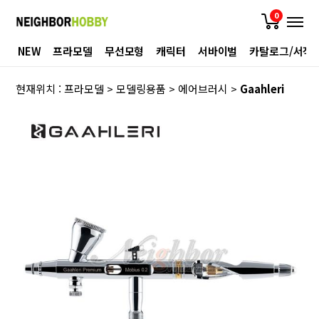
0
NEW
프라모델
무선모형
캐릭터
서바이벌
카탈로그/서적
현재위치 :
프라모델
>
모델링용품
>
에어브러시
>
Gaahleri