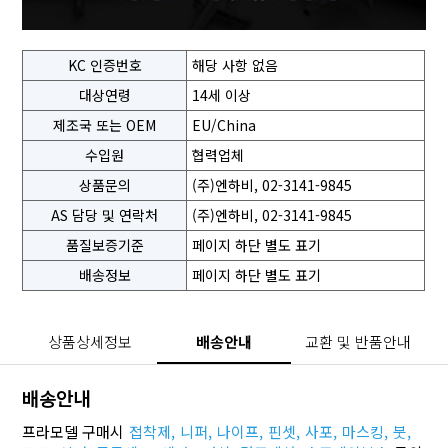
KC 인증번호
해당 사항 없음
대상연령
14세 이상
제조국 또는 OEM
EU/China
수입원
협력업체
상품문의
(주)엔하비, 02-3141-9845
AS 담당 및 연락처
(주)엔하비, 02-3141-9845
품질보증기준
페이지 하단 별도 표기
배송정보
페이지 하단 별도 표기
상품상세정보
배송안내
교환 및 반품안내
배송안내
프라모델 구매시
접착제,
니퍼,
나이프,
핀셋,
사포,
마스킹,
붓,