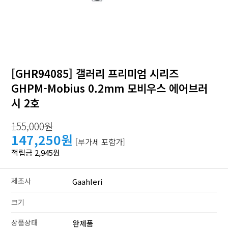
[GHR94085] 갤러리 프리미엄 시리즈
GHPM-Mobius 0.2mm 모비우스 에어브러
시 2호
155,000원
147,250원
[부가세 포함가]
적립금 2,945원
제조사
Gaahleri
크기
상품상태
완제품