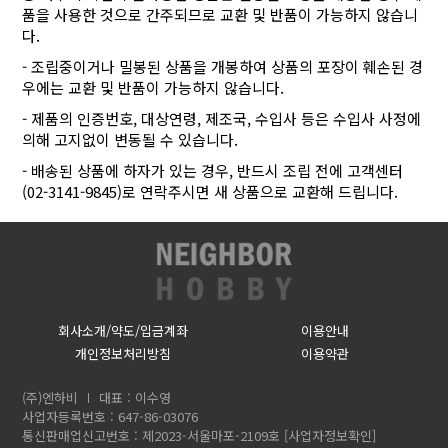
품을 사용한 것으로 간주되므로 교환 및 반품이 가능하지 않습니
다.
- 조립중이거나 밀봉된 상품을 개봉하여 상품의 포장이 훼손된 경
우에는 교환 및 반품이 가능하지 않습니다.
- 제품의 인증번호, 대상연령, 제조국, 수입사 등은 수입사 사정에
의해 고지없이 변동될 수 있습니다.
- 배송된 상품에 하자가 있는 경우, 반드시 조립 전에 고객센터
(02-3141-9845)로 연락주시면 새 상품으로 교환해 드립니다.
회사소개/약도/입금계좌
이용안내
개인정보처리방침
이용약관
(주)엔하비
대표 : 이수영
사업자등록번호 : 647-86-03076
통신판매업신고번호 : 제2023-서울마포-2109호
[사업자정보확인]