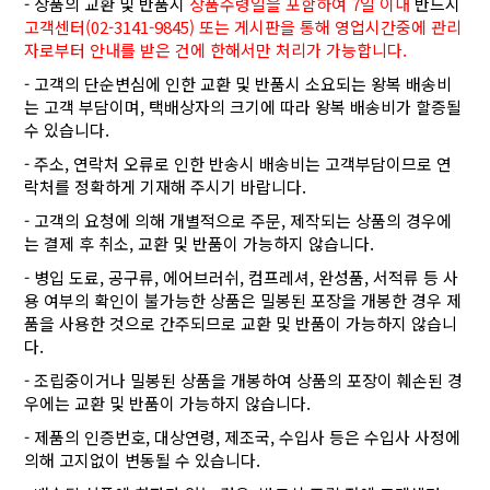
- 상품의 교환 및 반품시
상품수령일을 포함하여 7일 이내
반드시
고객센터(02-3141-9845) 또는 게시판을 통해 영업시간중에 관리
자로부터 안내를 받은 건에 한해서만 처리가 가능합니다.
- 고객의 단순변심에 인한 교환 및 반품시 소요되는 왕복 배송비
는 고객 부담이며, 택배상자의 크기에 따라 왕복 배송비가 할증될
수 있습니다.
- 주소, 연락처 오류로 인한 반송시 배송비는 고객부담이므로 연
락처를 정확하게 기재해 주시기 바랍니다.
- 고객의 요청에 의해 개별적으로 주문, 제작되는 상품의 경우에
는 결제 후 취소, 교환 및 반품이 가능하지 않습니다.
- 병입 도료, 공구류, 에어브러쉬, 컴프레셔, 완성품, 서적류 등 사
용 여부의 확인이 불가능한 상품은 밀봉된 포장을 개봉한 경우 제
품을 사용한 것으로 간주되므로 교환 및 반품이 가능하지 않습니
다.
- 조립중이거나 밀봉된 상품을 개봉하여 상품의 포장이 훼손된 경
우에는 교환 및 반품이 가능하지 않습니다.
- 제품의 인증번호, 대상연령, 제조국, 수입사 등은 수입사 사정에
의해 고지없이 변동될 수 있습니다.