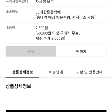
무이자할부안내
자세히 보기
배송방법
CJ대한통운택배
[홍대역 매장 방문수령, 퀵서비스 가능]
배송비
2,500원
[50,000원 이상 구매시 무료,
제주 추가 3,000원]
품절
찜하기
상품상세정보
배송안내
교환 및 반품안내
상품상세정보