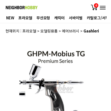
0
NEW
프라모델
무선모형
캐릭터
서바이벌
카탈로그/서적
현재위치 :
프라모델
>
모델링용품
>
에어브러시
>
Gaahleri