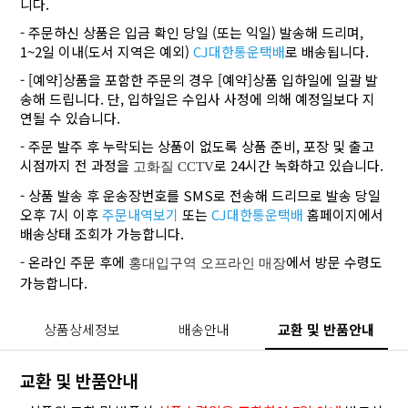
니다.
- 주문하신 상품은 입금 확인 당일 (또는 익일) 발송해 드리며,
1~2일 이내(도서 지역은 예외)
CJ대한통운택배
로 배송됩니다.
- [예약]상품을 포함한 주문의 경우 [예약]상품 입하일에 일괄 발
송해 드립니다. 단, 입하일은 수입사 사정에 의해 예정일보다 지
연될 수 있습니다.
- 주문 발주 후 누락되는 상품이 없도록 상품 준비, 포장 및 출고
시점까지 전 과정을
로 24시간 녹화하고 있습니다.
고화질 CCTV
- 상품 발송 후 운송장번호를 SMS로 전송해 드리므로 발송 당일
오후 7시 이후
주문내역보기
또는
CJ대한통운택배
홈페이지에서
배송상태 조회가 가능합니다.
- 온라인 주문 후에
에서 방문 수령도
홍대입구역 오프라인 매장
가능합니다.
상품상세정보
배송안내
교환 및 반품안내
교환 및 반품안내