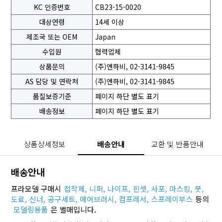
KC 인증번호
CB23-15-0020
대상연령
14세 이상
제조국 또는 OEM
Japan
수입원
협력업체
상품문의
(주)엔하비, 02-3141-9845
AS 담당 및 연락처
(주)엔하비, 02-3141-9845
품질보증기준
페이지 하단 별도 표기
배송정보
페이지 하단 별도 표기
상품상세정보
배송안내
교환 및 반품안내
배송안내
프라모델 구매시
접착제,
니퍼,
나이프,
핀셋,
사포,
마스킹,
붓,
도료,
신너,
공구세트,
에어브러시,
컴프레서,
스프레이부스
등의
모델링용품
은 별매입니다.