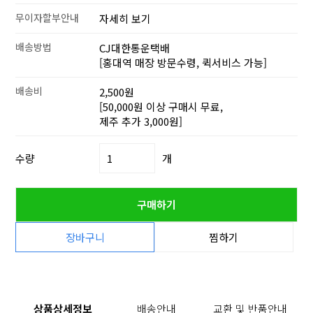
무이자할부안내
자세히 보기
배송방법
CJ대한통운택배
[홍대역 매장 방문수령, 퀵서비스 가능]
배송비
2,500원
[50,000원 이상 구매시 무료,
제주 추가 3,000원]
수량
개
구매하기
장바구니
찜하기
상품상세정보
배송안내
교환 및 반품안내