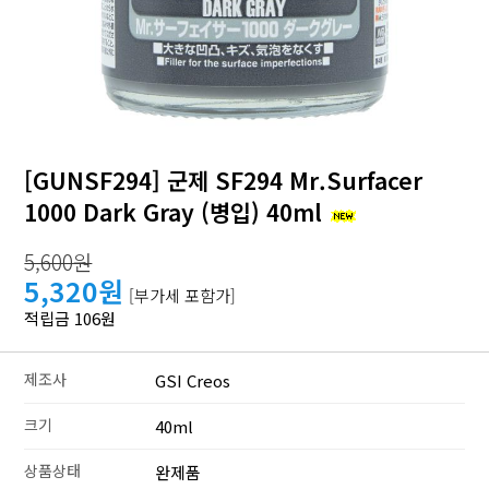
[GUNSF294] 군제 SF294 Mr.Surfacer
1000 Dark Gray (병입) 40ml
5,600원
5,320원
[부가세 포함가]
적립금 106원
제조사
GSI Creos
크기
40ml
상품상태
완제품