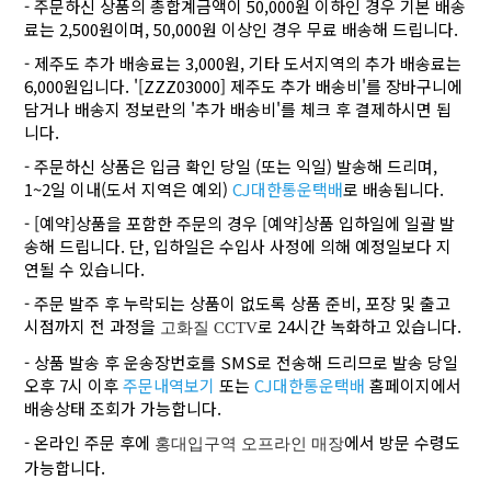
- 주문하신 상품의 총합계금액이 50,000원 이하인 경우 기본 배송
료는 2,500원이며, 50,000원 이상인 경우 무료 배송해 드립니다.
- 제주도 추가 배송료는 3,000원, 기타 도서지역의 추가 배송료는
6,000원입니다. '[ZZZ03000] 제주도 추가 배송비'를 장바구니에
담거나 배송지 정보란의 '추가 배송비'를 체크 후 결제하시면 됩
니다.
- 주문하신 상품은 입금 확인 당일 (또는 익일) 발송해 드리며,
1~2일 이내(도서 지역은 예외)
CJ대한통운택배
로 배송됩니다.
- [예약]상품을 포함한 주문의 경우 [예약]상품 입하일에 일괄 발
송해 드립니다. 단, 입하일은 수입사 사정에 의해 예정일보다 지
연될 수 있습니다.
- 주문 발주 후 누락되는 상품이 없도록 상품 준비, 포장 및 출고
시점까지 전 과정을
로 24시간 녹화하고 있습니다.
고화질 CCTV
- 상품 발송 후 운송장번호를 SMS로 전송해 드리므로 발송 당일
오후 7시 이후
주문내역보기
또는
CJ대한통운택배
홈페이지에서
배송상태 조회가 가능합니다.
- 온라인 주문 후에
에서 방문 수령도
홍대입구역 오프라인 매장
가능합니다.