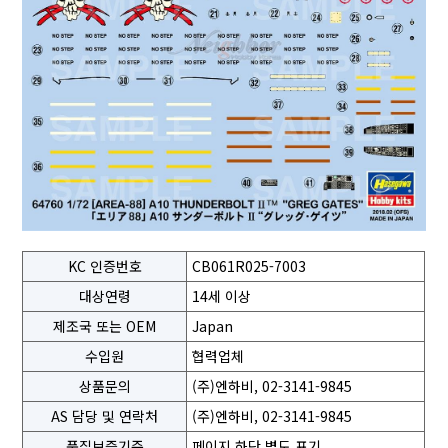
KC 인증번호
CB061R025-7003
대상연령
14세 이상
제조국 또는 OEM
Japan
수입원
협력업체
상품문의
(주)엔하비, 02-3141-9845
AS 담당 및 연락처
(주)엔하비, 02-3141-9845
품질보증기준
페이지 하단 별도 표기