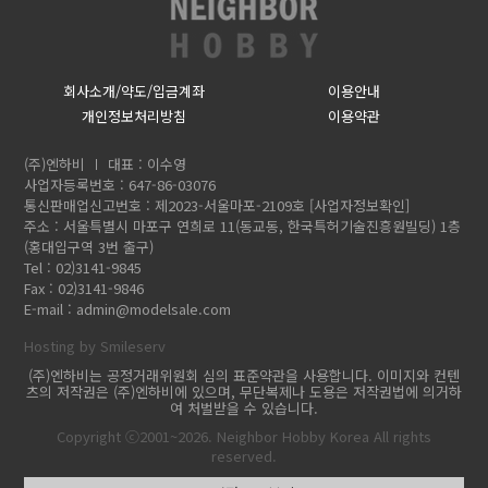
회사소개/약도/입금계좌
이용안내
개인정보처리방침
이용약관
(주)엔하비
대표 : 이수영
사업자등록번호 : 647-86-03076
통신판매업신고번호 : 제2023-서울마포-2109호
[사업자정보확인]
주소 : 서울특별시 마포구 연희로 11(동교동, 한국특허기술진흥원빌딩) 1층
(홍대입구역 3번 출구)
Tel : 02)3141-9845
Fax : 02)3141-9846
E-mail :
admin@modelsale.com
Hosting by Smileserv
(주)엔하비는 공정거래위원회 심의 표준약관을 사용합니다. 이미지와 컨텐
츠의 저작권은 (주)엔하비에 있으며, 무단복제나 도용은 저작권법에 의거하
여 처벌받을 수 있습니다.
Copyright ⓒ2001~2026. Neighbor Hobby Korea All rights
reserved.