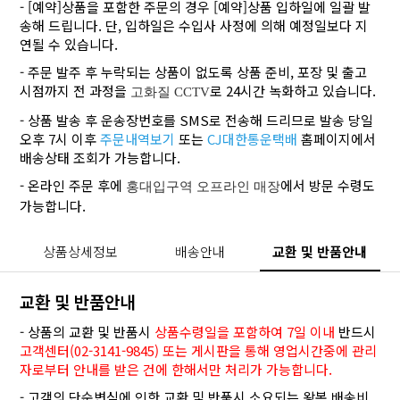
- [예약]상품을 포함한 주문의 경우 [예약]상품 입하일에 일괄 발
송해 드립니다. 단, 입하일은 수입사 사정에 의해 예정일보다 지
연될 수 있습니다.
- 주문 발주 후 누락되는 상품이 없도록 상품 준비, 포장 및 출고
시점까지 전 과정을
로 24시간 녹화하고 있습니다.
고화질 CCTV
- 상품 발송 후 운송장번호를 SMS로 전송해 드리므로 발송 당일
오후 7시 이후
주문내역보기
또는
CJ대한통운택배
홈페이지에서
배송상태 조회가 가능합니다.
- 온라인 주문 후에
에서 방문 수령도
홍대입구역 오프라인 매장
가능합니다.
상품상세정보
배송안내
교환 및 반품안내
교환 및 반품안내
- 상품의 교환 및 반품시
상품수령일을 포함하여 7일 이내
반드시
고객센터(02-3141-9845) 또는 게시판을 통해 영업시간중에 관리
자로부터 안내를 받은 건에 한해서만 처리가 가능합니다.
- 고객의 단순변심에 인한 교환 및 반품시 소요되는 왕복 배송비