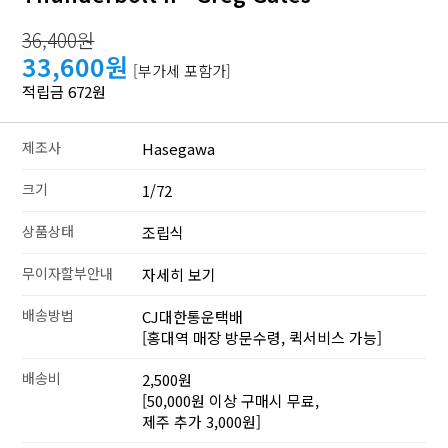
36,400원
33,600원
[부가세 포함가]
적립금 672원
제조사
Hasegawa
크기
1/72
상품상태
조립식
무이자할부안내
자세히 보기
배송방법
CJ대한통운택배
[홍대역 매장 방문수령, 퀵서비스 가능]
배송비
2,500원
[50,000원 이상 구매시 무료,
제주 추가 3,000원]