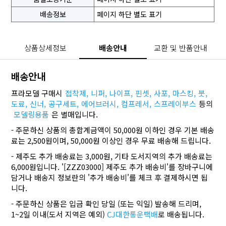
배송정보
페이지 하단 별도 표기
상품상세정보
배송안내
교환 및 반품안내
배송안내
프라모델 구매시
접착제,
니퍼,
나이프,
핀셋,
사포,
마스킹,
붓,
도료,
신너,
공구세트,
에어브러시,
컴프레서,
스프레이부스
등의
모델링용품
은 별매입니다.
- 주문하신 상품의 총합계금액이 50,000원 이하인 경우 기본 배송
료는 2,500원이며, 50,000원 이상인 경우 무료 배송해 드립니다.
- 제주도 추가 배송료는 3,000원, 기타 도서지역의 추가 배송료는
6,000원입니다. '[ZZZ03000] 제주도 추가 배송비'를 장바구니에
담거나 배송지 정보란의 '추가 배송비'를 체크 후 결제하시면 됩
니다.
- 주문하신 상품은 입금 확인 당일 (또는 익일) 발송해 드리며,
1~2일 이내(도서 지역은 예외)
CJ대한통운택배
로 배송됩니다.