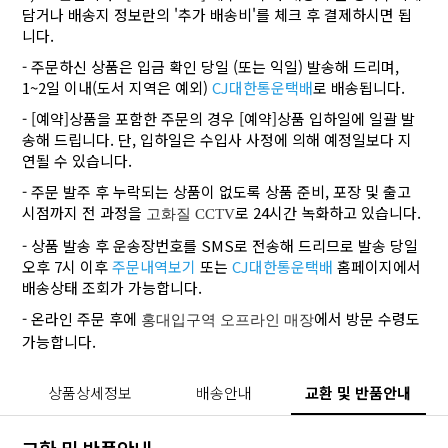
담거나 배송지 정보란의 '추가 배송비'를 체크 후 결제하시면 됩
니다.
- 주문하신 상품은 입금 확인 당일 (또는 익일) 발송해 드리며,
1~2일 이내(도서 지역은 예외)
CJ대한통운택배
로 배송됩니다.
- [예약]상품을 포함한 주문의 경우 [예약]상품 입하일에 일괄 발
송해 드립니다. 단, 입하일은 수입사 사정에 의해 예정일보다 지
연될 수 있습니다.
- 주문 발주 후 누락되는 상품이 없도록 상품 준비, 포장 및 출고
시점까지 전 과정을
로 24시간 녹화하고 있습니다.
고화질 CCTV
- 상품 발송 후 운송장번호를 SMS로 전송해 드리므로 발송 당일
오후 7시 이후
주문내역보기
또는
CJ대한통운택배
홈페이지에서
배송상태 조회가 가능합니다.
- 온라인 주문 후에
에서 방문 수령도
홍대입구역 오프라인 매장
가능합니다.
상품상세정보
배송안내
교환 및 반품안내