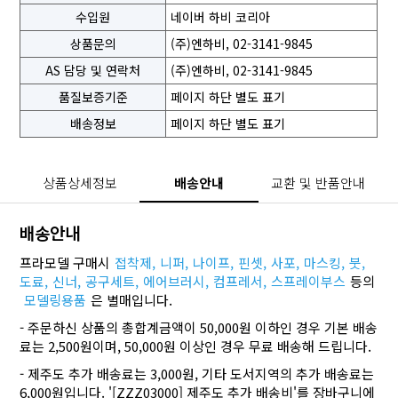
수입원
네이버 하비 코리아
상품문의
(주)엔하비, 02-3141-9845
AS 담당 및 연락처
(주)엔하비, 02-3141-9845
품질보증기준
페이지 하단 별도 표기
배송정보
페이지 하단 별도 표기
상품상세정보
배송안내
교환 및 반품안내
배송안내
프라모델 구매시
접착제,
니퍼,
나이프,
핀셋,
사포,
마스킹,
붓,
도료,
신너,
공구세트,
에어브러시,
컴프레서,
스프레이부스
등의
모델링용품
은 별매입니다.
- 주문하신 상품의 총합계금액이 50,000원 이하인 경우 기본 배송
료는 2,500원이며, 50,000원 이상인 경우 무료 배송해 드립니다.
- 제주도 추가 배송료는 3,000원, 기타 도서지역의 추가 배송료는
6,000원입니다. '[ZZZ03000] 제주도 추가 배송비'를 장바구니에