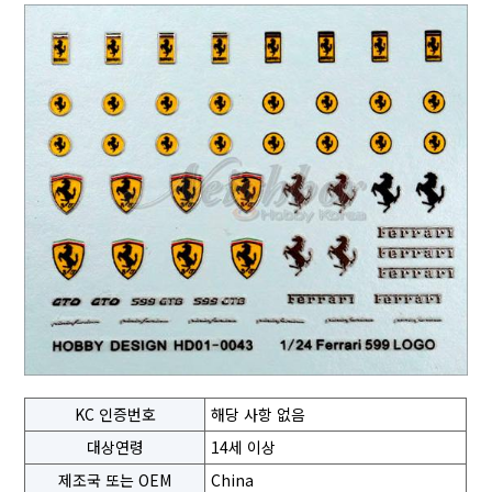
KC 인증번호
해당 사항 없음
대상연령
14세 이상
제조국 또는 OEM
China