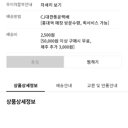
무이자할부안내
자세히 보기
배송방법
CJ대한통운택배
[홍대역 매장 방문수령, 퀵서비스 가능]
배송비
2,500원
[50,000원 이상 구매시 무료,
제주 추가 3,000원]
품절
찜하기
상품상세정보
배송안내
교환 및 반품안내
상품상세정보