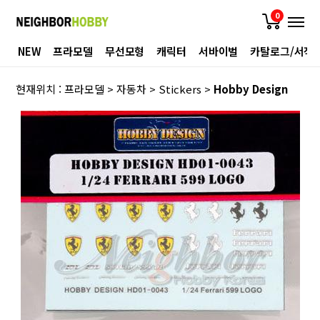
0
NEW
프라모델
무선모형
캐릭터
서바이벌
카탈로그/서적
현재위치 :
프라모델
>
자동차
>
Stickers
>
Hobby Design