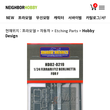
0
NEW
프라모델
무선모형
캐릭터
서바이벌
카탈로그/서적
현재위치 :
프라모델
>
자동차
>
Etching Parts
>
Hobby
Design