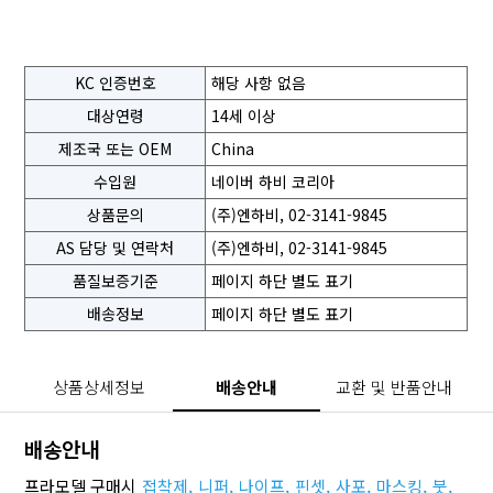
KC 인증번호
해당 사항 없음
대상연령
14세 이상
제조국 또는 OEM
China
수입원
네이버 하비 코리아
상품문의
(주)엔하비, 02-3141-9845
AS 담당 및 연락처
(주)엔하비, 02-3141-9845
품질보증기준
페이지 하단 별도 표기
배송정보
페이지 하단 별도 표기
상품상세정보
배송안내
교환 및 반품안내
배송안내
프라모델 구매시
접착제,
니퍼,
나이프,
핀셋,
사포,
마스킹,
붓,