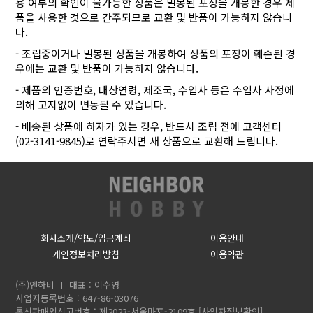
용 여부의 확인이 불가능한 상품은 밀봉된 포장을 개봉한 경우 제
품을 사용한 것으로 간주되므로 교환 및 반품이 가능하지 않습니
다.
- 조립중이거나 밀봉된 상품을 개봉하여 상품의 포장이 훼손된 경
우에는 교환 및 반품이 가능하지 않습니다.
- 제품의 인증번호, 대상연령, 제조국, 수입사 등은 수입사 사정에
의해 고지없이 변동될 수 있습니다.
- 배송된 상품에 하자가 있는 경우, 반드시 조립 전에 고객센터
(02-3141-9845)로 연락주시면 새 상품으로 교환해 드립니다.
회사소개/약도/입금계좌
이용안내
개인정보처리방침
이용약관
(주)엔하비
대표 : 이수영
사업자등록번호 : 647-86-03076
통신판매업신고번호 : 제2023-서울마포-2109호
[사업자정보확인]