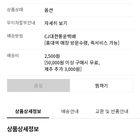
상품상태
옵션
무이자할부안내
자세히 보기
배송방법
CJ대한통운택배
[홍대역 매장 방문수령, 퀵서비스 가능]
배송비
2,500원
[50,000원 이상 구매시 무료,
제주 추가 3,000원]
품절
찜하기
상품상세정보
배송안내
교환 및 반품안내
상품상세정보