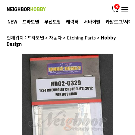
0
NEW
프라모델
무선모형
캐릭터
서바이벌
카탈로그/서적
현재위치 :
프라모델
>
자동차
>
Etching Parts
>
Hobby
Design