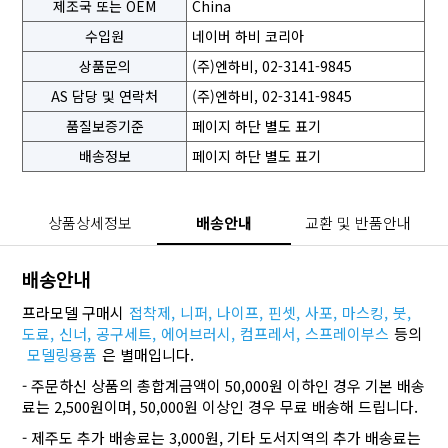
제조국 또는 OEM
China
수입원
네이버 하비 코리아
상품문의
(주)엔하비, 02-3141-9845
AS 담당 및 연락처
(주)엔하비, 02-3141-9845
품질보증기준
페이지 하단 별도 표기
배송정보
페이지 하단 별도 표기
상품상세정보
배송안내
교환 및 반품안내
배송안내
프라모델 구매시
접착제,
니퍼,
나이프,
핀셋,
사포,
마스킹,
붓,
도료,
신너,
공구세트,
에어브러시,
컴프레서,
스프레이부스
등의
모델링용품
은 별매입니다.
- 주문하신 상품의 총합계금액이 50,000원 이하인 경우 기본 배송
료는 2,500원이며, 50,000원 이상인 경우 무료 배송해 드립니다.
- 제주도 추가 배송료는 3,000원, 기타 도서지역의 추가 배송료는