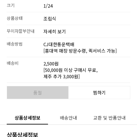
크기
1/24
상품상태
조립식
무이자할부안내
자세히 보기
배송방법
CJ대한통운택배
[홍대역 매장 방문수령, 퀵서비스 가능]
배송비
2,500원
[50,000원 이상 구매시 무료,
제주 추가 3,000원]
품절
찜하기
상품상세정보
배송안내
교환 및 반품안내
상품상세정보