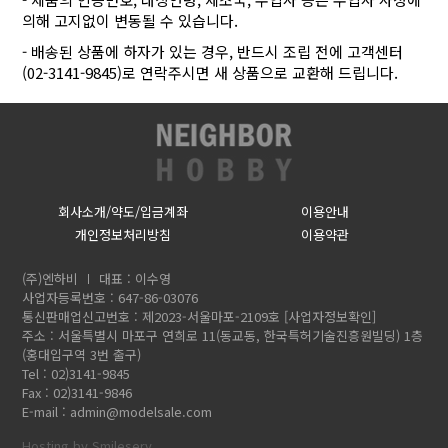
의해 고지없이 변동될 수 있습니다.
- 배송된 상품에 하자가 있는 경우, 반드시 조립 전에 고객센터
(02-3141-9845)로 연락주시면 새 상품으로 교환해 드립니다.
회사소개/약도/입금계좌
이용안내
개인정보처리방침
이용약관
(주)엔하비
대표 : 이수영
사업자등록번호 : 647-86-03076
통신판매업신고번호 : 제2023-서울마포-2109호
[사업자정보확인]
주소 : 서울특별시 마포구 연희로 11(동교동, 한국특허기술진흥원빌딩) 1층
(홍대입구역 3번 출구)
Tel : 02)3141-9845
Fax : 02)3141-9846
E-mail :
admin@modelsale.com
Hosting by Smileserv