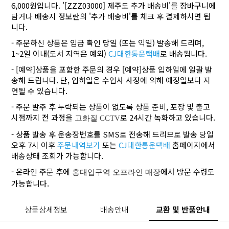
6,000원입니다. '[ZZZ03000] 제주도 추가 배송비'를 장바구니에
담거나 배송지 정보란의 '추가 배송비'를 체크 후 결제하시면 됩
니다.
- 주문하신 상품은 입금 확인 당일 (또는 익일) 발송해 드리며,
1~2일 이내(도서 지역은 예외)
CJ대한통운택배
로 배송됩니다.
- [예약]상품을 포함한 주문의 경우 [예약]상품 입하일에 일괄 발
송해 드립니다. 단, 입하일은 수입사 사정에 의해 예정일보다 지
연될 수 있습니다.
- 주문 발주 후 누락되는 상품이 없도록 상품 준비, 포장 및 출고
시점까지 전 과정을
로 24시간 녹화하고 있습니다.
고화질 CCTV
- 상품 발송 후 운송장번호를 SMS로 전송해 드리므로 발송 당일
오후 7시 이후
주문내역보기
또는
CJ대한통운택배
홈페이지에서
배송상태 조회가 가능합니다.
- 온라인 주문 후에
에서 방문 수령도
홍대입구역 오프라인 매장
가능합니다.
상품상세정보
배송안내
교환 및 반품안내