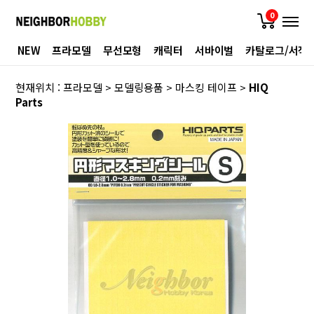
0
NEW
프라모델
무선모형
캐릭터
서바이벌
카탈로그/서적
현재위치 :
프라모델
>
모델링용품
>
마스킹 테이프
>
HIQ
Parts