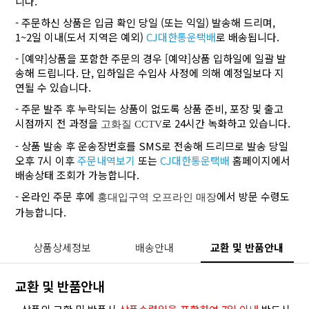
니다.
- 주문하신 상품은 입금 확인 당일 (또는 익일) 발송해 드리며,
1~2일 이내(도서 지역은 예외)
CJ대한통운택배
로 배송됩니다.
- [예약]상품을 포함한 주문의 경우 [예약]상품 입하일에 일괄 발
송해 드립니다. 단, 입하일은 수입사 사정에 의해 예정일보다 지
연될 수 있습니다.
- 주문 발주 후 누락되는 상품이 없도록 상품 준비, 포장 및 출고
시점까지 전 과정을
로 24시간 녹화하고 있습니다.
고화질 CCTV
- 상품 발송 후 운송장번호를 SMS로 전송해 드리므로 발송 당일
오후 7시 이후
주문내역보기
또는
CJ대한통운택배
홈페이지에서
배송상태 조회가 가능합니다.
- 온라인 주문 후에
에서 방문 수령도
홍대입구역 오프라인 매장
가능합니다.
상품상세정보
배송안내
교환 및 반품안내
교환 및 반품안내