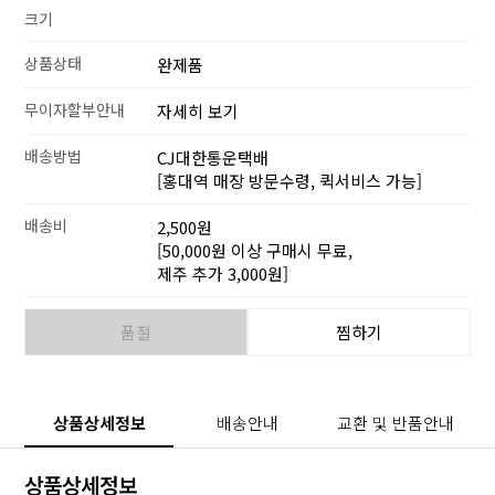
크기
상품상태
완제품
무이자할부안내
자세히 보기
배송방법
CJ대한통운택배
[홍대역 매장 방문수령, 퀵서비스 가능]
배송비
2,500원
[50,000원 이상 구매시 무료,
제주 추가 3,000원]
품절
찜하기
상품상세정보
배송안내
교환 및 반품안내
상품상세정보