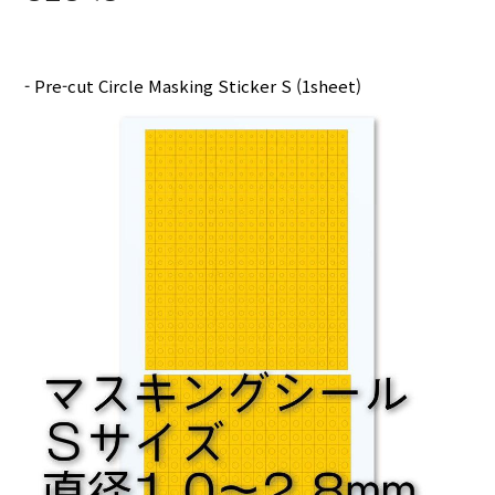
- Pre-cut Circle Masking Sticker S (1sheet)