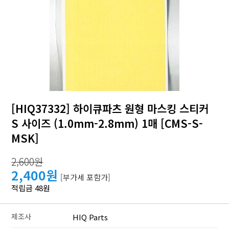
[HIQ37332] 하이큐파츠 원형 마스킹 스티커
S 사이즈 (1.0mm-2.8mm) 1매 [CMS-S-
MSK]
2,600원
2,400원
[부가세 포함가]
적립금 48원
제조사
HIQ Parts