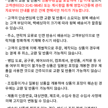
- 상품의 교환 및 반품시
상품수령일을 포함하여 7일 이내
반드시
고객센터(02-3141-9845) 또는 게시판을 통해 영업시간중에 관리
자로부터 안내를 받은 건에 한해서만 처리가 가능합니다.
- 고객의 단순변심에 인한 교환 및 반품시 소요되는 왕복 배송비
는 고객 부담이며, 택배상자의 크기에 따라 왕복 배송비가 할증될
수 있습니다.
- 주소, 연락처 오류로 인한 반송시 배송비는 고객부담이므로 연
락처를 정확하게 기재해 주시기 바랍니다.
- 고객의 요청에 의해 개별적으로 주문, 제작되는 상품의 경우에
는 결제 후 취소, 교환 및 반품이 가능하지 않습니다.
- 병입 도료, 공구류, 에어브러쉬, 컴프레셔, 완성품, 서적류 등 사
용 여부의 확인이 불가능한 상품은 밀봉된 포장을 개봉한 경우 제
품을 사용한 것으로 간주되므로 교환 및 반품이 가능하지 않습니
다.
- 조립중이거나 밀봉된 상품을 개봉하여 상품의 포장이 훼손된 경
우에는 교환 및 반품이 가능하지 않습니다.
- 제품의 인증번호, 대상연령, 제조국, 수입사 등은 수입사 사정에
의해 고지없이 변동될 수 있습니다.