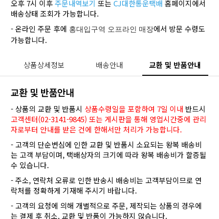
오후 7시 이후
주문내역보기
또는
CJ대한통운택배
홈페이지에서
배송상태 조회가 가능합니다.
- 온라인 주문 후에
에서 방문 수령도
홍대입구역 오프라인 매장
가능합니다.
상품상세정보
배송안내
교환 및 반품안내
교환 및 반품안내
- 상품의 교환 및 반품시
상품수령일을 포함하여 7일 이내
반드시
고객센터(02-3141-9845) 또는 게시판을 통해 영업시간중에 관리
자로부터 안내를 받은 건에 한해서만 처리가 가능합니다.
- 고객의 단순변심에 인한 교환 및 반품시 소요되는 왕복 배송비
는 고객 부담이며, 택배상자의 크기에 따라 왕복 배송비가 할증될
수 있습니다.
- 주소, 연락처 오류로 인한 반송시 배송비는 고객부담이므로 연
락처를 정확하게 기재해 주시기 바랍니다.
- 고객의 요청에 의해 개별적으로 주문, 제작되는 상품의 경우에
는 결제 후 취소, 교환 및 반품이 가능하지 않습니다.