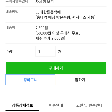
무이자할부안내
자세히 보기
배송방법
CJ대한통운택배
[홍대역 매장 방문수령, 퀵서비스 가능]
배송비
2,500원
[50,000원 이상 구매시 무료,
제주 추가 3,000원]
수량
개
구매하기
장바구니
찜하기
상품상세정보
배송안내
교환 및 반품안내