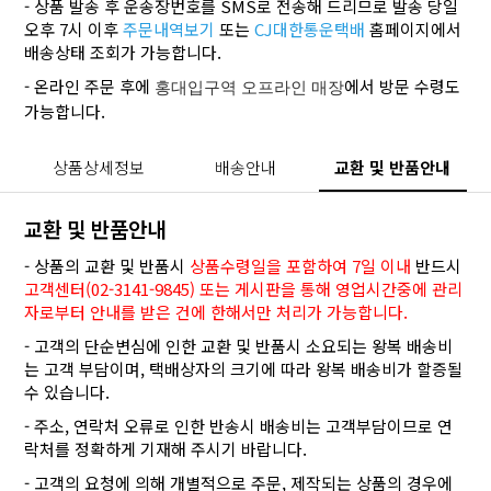
- 상품 발송 후 운송장번호를 SMS로 전송해 드리므로 발송 당일
오후 7시 이후
주문내역보기
또는
CJ대한통운택배
홈페이지에서
배송상태 조회가 가능합니다.
- 온라인 주문 후에
에서 방문 수령도
홍대입구역 오프라인 매장
가능합니다.
상품상세정보
배송안내
교환 및 반품안내
교환 및 반품안내
- 상품의 교환 및 반품시
상품수령일을 포함하여 7일 이내
반드시
고객센터(02-3141-9845) 또는 게시판을 통해 영업시간중에 관리
자로부터 안내를 받은 건에 한해서만 처리가 가능합니다.
- 고객의 단순변심에 인한 교환 및 반품시 소요되는 왕복 배송비
는 고객 부담이며, 택배상자의 크기에 따라 왕복 배송비가 할증될
수 있습니다.
- 주소, 연락처 오류로 인한 반송시 배송비는 고객부담이므로 연
락처를 정확하게 기재해 주시기 바랍니다.
- 고객의 요청에 의해 개별적으로 주문, 제작되는 상품의 경우에