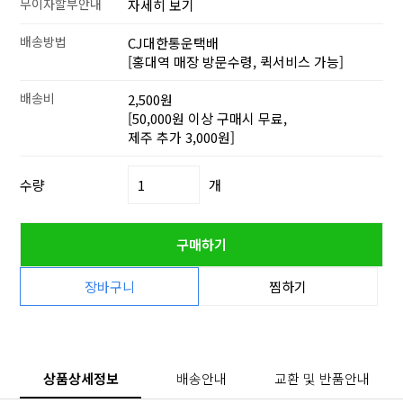
무이자할부안내
자세히 보기
배송방법
CJ대한통운택배
[홍대역 매장 방문수령, 퀵서비스 가능]
배송비
2,500원
[50,000원 이상 구매시 무료,
제주 추가 3,000원]
수량
개
구매하기
장바구니
찜하기
상품상세정보
배송안내
교환 및 반품안내