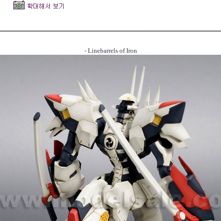
- Linebarrels of Iron