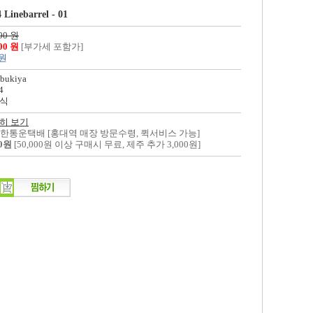
Linebarrel - 01
00 원
800 원
[부가세 포함가]
 원
bukiya
4
식
히 보기
대한통운택배 [홍대역 매장 방문수령, 퀵서비스 가능]
00원
[50,000원 이상 구매시 무료, 제주 추가 3,000원]