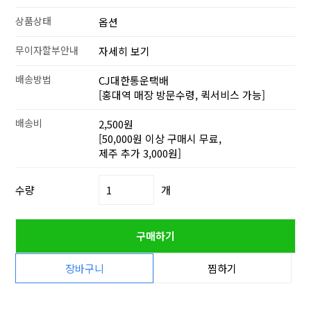
상품상태
옵션
무이자할부안내
자세히 보기
배송방법
CJ대한통운택배
[홍대역 매장 방문수령, 퀵서비스 가능]
배송비
2,500원
[50,000원 이상 구매시 무료,
제주 추가 3,000원]
수량
개
구매하기
장바구니
찜하기