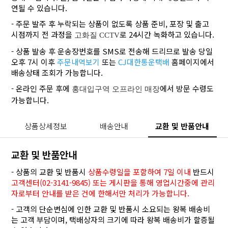
연될 수 있습니다.
- 주문 발주 후 누락되는 상품이 없도록 상품 준비, 포장 및 출고
시점까지 전 과정을
로 24시간 녹화하고 있습니다.
고화질 CCTV
- 상품 발송 후 운송장번호를 SMS로 전송해 드리므로 발송 당일
오후 7시 이후
주문내역보기
또는
CJ대한통운택배
홈페이지에서
배송상태 조회가 가능합니다.
- 온라인 주문 후에
에서 방문 수령도
홍대입구역 오프라인 매장
가능합니다.
상품상세정보
배송안내
교환 및 반품안내
교환 및 반품안내
- 상품의 교환 및 반품시
상품수령일을 포함하여 7일 이내
반드시
고객센터(02-3141-9845) 또는 게시판을 통해 영업시간중에 관리
자로부터 안내를 받은 건에 한해서만 처리가 가능합니다.
- 고객의 단순변심에 인한 교환 및 반품시 소요되는 왕복 배송비
는 고객 부담이며, 택배상자의 크기에 따라 왕복 배송비가 할증될