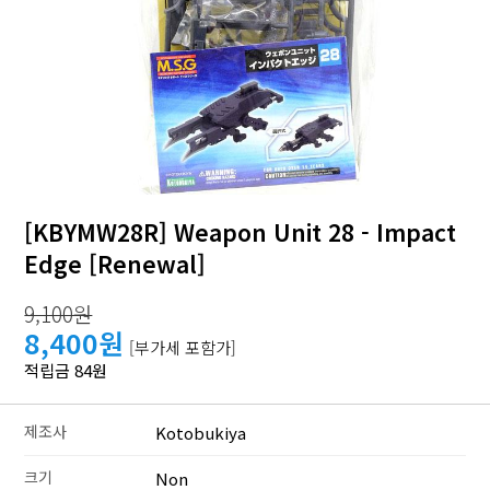
[KBYMW28R] Weapon Unit 28 - Impact
Edge [Renewal]
9,100원
8,400원
[부가세 포함가]
적립금 84원
제조사
Kotobukiya
크기
Non