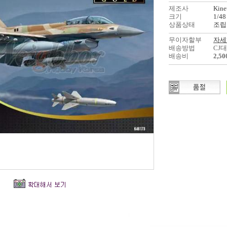
제조사
Kine
크기
1/48
상품상태
조립
무이자할부
자세
배송방법
CJ
배송비
2,5