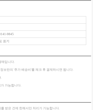
141-9845
도 표기
별매입니다.
송지 정보란의 '추가 배송비'를 체크 후 결제하시면 됩니다.
.
가 가능합니다.
안내를 받은 건에 한해서만 처리가 가능합니다.