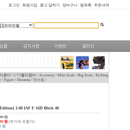
로그인
|
회원가입
|
묻고 답하기
|
장바구니
|
찜목록
|
주문내역
헬리콥터
/
1/72헬리콥터
/
Accessory
/
Mini Scale
/
Big Scale
/
Etching
타
/
Figure
/
Diorama
/
마스킹
/
Edition] 1/48 IAF F-16D Block 40
00 원
800 원
[부가세 포함가]
6 원