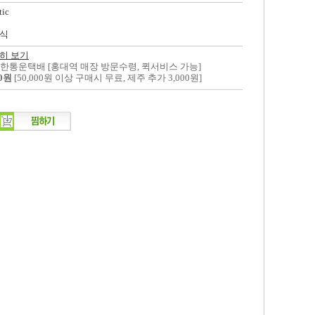
tic
식
히 보기
대한통운택배 [홍대역 매장 방문수령, 퀵서비스 가능]
00원
[50,000원 이상 구매시 무료, 제주 추가 3,000원]