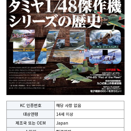
KC 인증번호
해당 사항 없음
대상연령
14세 이상
제조국 또는 OEM
Japan