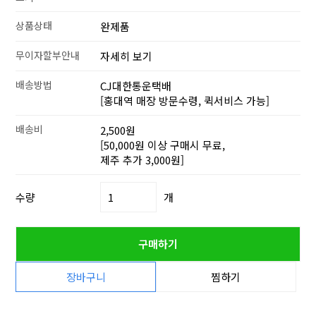
상품상태
완제품
무이자할부안내
자세히 보기
배송방법
CJ대한통운택배
[홍대역 매장 방문수령, 퀵서비스 가능]
배송비
2,500원
[50,000원 이상 구매시 무료,
제주 추가 3,000원]
수량
개
구매하기
장바구니
찜하기