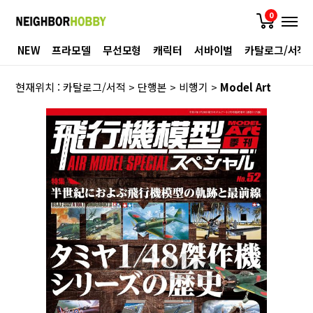
0
NEW
프라모델
무선모형
캐릭터
서바이벌
카탈로그/서적
현재위치 :
카탈로그/서적
>
단행본
>
비행기
>
Model Art