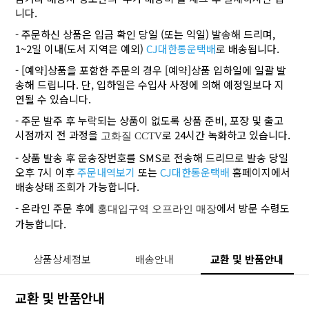
니다.
- 주문하신 상품은 입금 확인 당일 (또는 익일) 발송해 드리며,
1~2일 이내(도서 지역은 예외)
CJ대한통운택배
로 배송됩니다.
- [예약]상품을 포함한 주문의 경우 [예약]상품 입하일에 일괄 발
송해 드립니다. 단, 입하일은 수입사 사정에 의해 예정일보다 지
연될 수 있습니다.
- 주문 발주 후 누락되는 상품이 없도록 상품 준비, 포장 및 출고
시점까지 전 과정을
로 24시간 녹화하고 있습니다.
고화질 CCTV
- 상품 발송 후 운송장번호를 SMS로 전송해 드리므로 발송 당일
오후 7시 이후
주문내역보기
또는
CJ대한통운택배
홈페이지에서
배송상태 조회가 가능합니다.
- 온라인 주문 후에
에서 방문 수령도
홍대입구역 오프라인 매장
가능합니다.
상품상세정보
배송안내
교환 및 반품안내
교환 및 반품안내