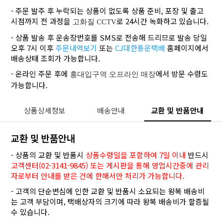
- 주문 발주 후 누락되는 상품이 없도록 상품 준비, 포장 및 출고
시점까지 전 과정을
로 24시간 녹화하고 있습니다.
고화질 CCTV
- 상품 발송 후 운송장번호를 SMS로 전송해 드리므로 발송 당일
오후 7시 이후
주문내역보기
또는
CJ대한통운택배
홈페이지에서
배송상태 조회가 가능합니다.
- 온라인 주문 후에
에서 방문 수령도
홍대입구역 오프라인 매장
가능합니다.
상품상세정보
배송안내
교환 및 반품안내
교환 및 반품안내
- 상품의 교환 및 반품시
상품수령일을 포함하여 7일 이내
반드시
고객센터(02-3141-9845) 또는 게시판을 통해 영업시간중에 관리
자로부터 안내를 받은 건에 한해서만 처리가 가능합니다.
- 고객의 단순변심에 인한 교환 및 반품시 소요되는 왕복 배송비
는 고객 부담이며, 택배상자의 크기에 따라 왕복 배송비가 할증될
수 있습니다.