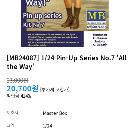
[MB24087] 1/24 Pin-Up Series No.7 'All
the Way'
23,000원
20,700원
[부가세 포함가]
적립금 414원
제조사
Master Box
크기
1/24