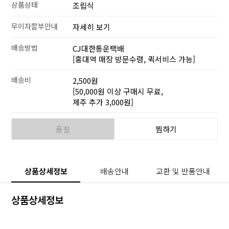
상품상태
조립식
무이자할부안내
자세히 보기
배송방법
CJ대한통운택배
[홍대역 매장 방문수령, 퀵서비스 가능]
배송비
2,500원
[50,000원 이상 구매시 무료,
제주 추가 3,000원]
품절
찜하기
상품상세정보
배송안내
교환 및 반품안내
상품상세정보