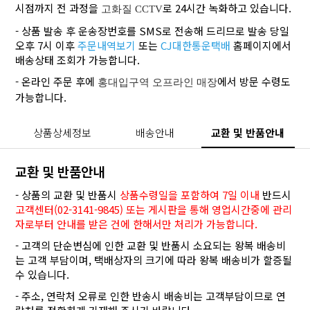
시점까지 전 과정을
로 24시간 녹화하고 있습니다.
고화질 CCTV
- 상품 발송 후 운송장번호를 SMS로 전송해 드리므로 발송 당일
오후 7시 이후
주문내역보기
또는
CJ대한통운택배
홈페이지에서
배송상태 조회가 가능합니다.
- 온라인 주문 후에
에서 방문 수령도
홍대입구역 오프라인 매장
가능합니다.
상품상세정보
배송안내
교환 및 반품안내
교환 및 반품안내
- 상품의 교환 및 반품시
상품수령일을 포함하여 7일 이내
반드시
고객센터(02-3141-9845) 또는 게시판을 통해 영업시간중에 관리
자로부터 안내를 받은 건에 한해서만 처리가 가능합니다.
- 고객의 단순변심에 인한 교환 및 반품시 소요되는 왕복 배송비
는 고객 부담이며, 택배상자의 크기에 따라 왕복 배송비가 할증될
수 있습니다.
- 주소, 연락처 오류로 인한 반송시 배송비는 고객부담이므로 연