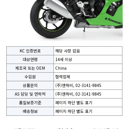
KC 인증번호
해당 사항 없음
대상연령
14세 이상
제조국 또는 OEM
China
수입원
협력업체
상품문의
(주)엔하비, 02-3141-9845
AS 담당 및 연락처
(주)엔하비, 02-3141-9845
품질보증기준
페이지 하단 별도 표기
배송정보
페이지 하단 별도 표기