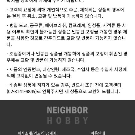
락처를 정확하게 기재해 주시기 바랍니다.
- 고객의 요청에 의해 개별적으로 주문, 제작되는 상품의 경우에
는 결제 후 취소, 교환 및 반품이 가능하지 않습니다.
- 병입 도료, 공구류, 에어브러쉬, 컴프레셔, 완성품, 서적류 등 사
용 여부의 확인이 불가능한 상품은 밀봉된 포장을 개봉한 경우 제
품을 사용한 것으로 간주되므로 교환 및 반품이 가능하지 않습니
다.
- 조립중이거나 밀봉된 상품을 개봉하여 상품의 포장이 훼손된 경
우에는 교환 및 반품이 가능하지 않습니다.
- 제품의 인증번호, 대상연령, 제조국, 수입사 등은 수입사 사정에
의해 고지없이 변동될 수 있습니다.
- 배송된 상품에 하자가 있는 경우, 반드시 조립 전에 고객센터
(02-3141-9845)로 연락주시면 새 상품으로 교환해 드립니다.
회사소개/약도/입금계좌
이용안내