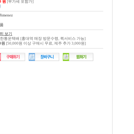
00 원
[부가세 포함가]
원
Jimenez
l
품
히 보기
대한통운택배 [홍대역 매장 방문수령, 퀵서비스 가능]
00원
[50,000원 이상 구매시 무료, 제주 추가 3,000원]