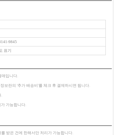
141-9845
도 표기
별매입니다.
송지 정보란의 '추가 배송비'를 체크 후 결제하시면 됩니다.
.
가 가능합니다.
안내를 받은 건에 한해서만 처리가 가능합니다.