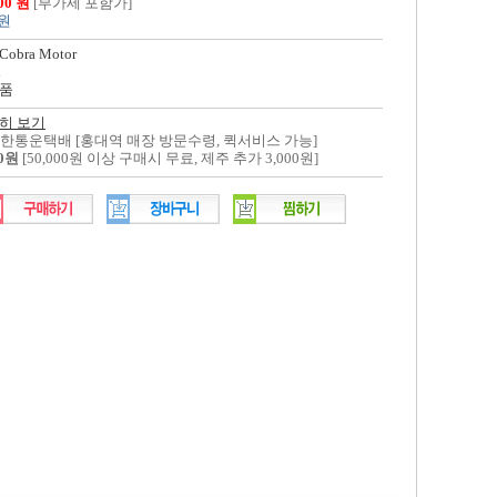
800 원
[부가세 포함가]
 원
Cobra Motor
l
품
히 보기
대한통운택배 [홍대역 매장 방문수령, 퀵서비스 가능]
00원
[50,000원 이상 구매시 무료, 제주 추가 3,000원]