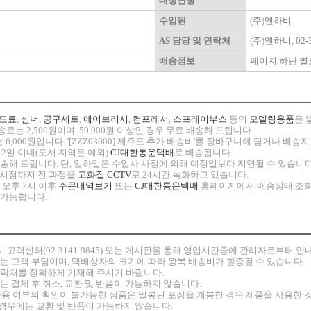
대상연령
수입원
(주)엔하비
AS 담당 및 연락처
(주)엔하비, 02-3
배송정보
페이지 하단 별
도료
,
신너
,
공구세트
,
에어브러시
,
컴프레서
,
스프레이부스
등의
모델링용품
은 
료는 2,500원이며, 50,000원 이상인 경우 무료 배송해 드립니다.
 6,000원입니다. '[ZZZ03000] 제주도 추가 배송비'를 장바구니에 담거나 배
~2일 이내(도서 지역은 예외)
CJ대한통운택배
로 배송됩니다.
 발송해 드립니다. 단, 입하일은 수입사 사정에 의해 예정일보다 지연될 수 있습니다
고 시점까지 전 과정을
고화질 CCTV
로 24시간 녹화하고 있습니다.
 오후 7시 이후
주문내역보기
또는
CJ대한통운택배
홈페이지에서 배송상태 조회
 가능합니다.
시
고객센터(02-3141-9845) 또는 게시판을 통해 영업시간중에 관리자로부터 
비는 고객 부담이며, 택배상자의 크기에 따라 왕복 배송비가 할증될 수 있습니다.
연락처를 정확하게 기재해 주시기 바랍니다.
는 결제 후 취소, 교환 및 반품이 가능하지 않습니다.
 등 사용 여부의 확인이 불가능한 상품은 밀봉된 포장을 개봉한 경우 제품을 사용한
경우에는 교환 및 반품이 가능하지 않습니다.