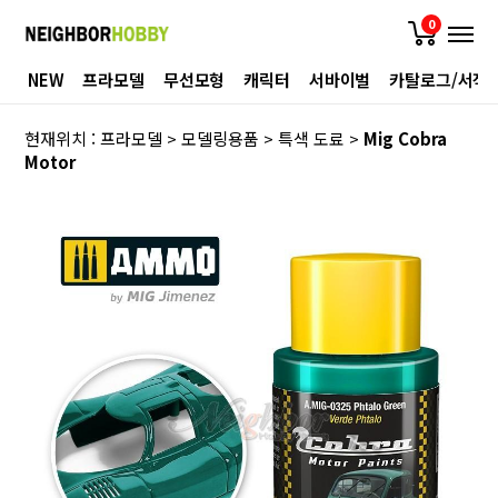
0
NEW
프라모델
무선모형
캐릭터
서바이벌
카탈로그/서적
현재위치 :
프라모델
>
모델링용품
>
특색 도료
>
Mig Cobra
Motor