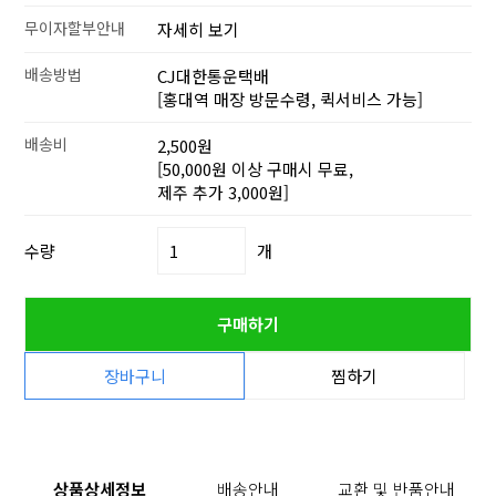
무이자할부안내
자세히 보기
배송방법
CJ대한통운택배
[홍대역 매장 방문수령, 퀵서비스 가능]
배송비
2,500원
[50,000원 이상 구매시 무료,
제주 추가 3,000원]
수량
개
구매하기
장바구니
찜하기
상품상세정보
배송안내
교환 및 반품안내