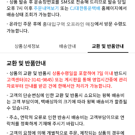
- 상품 발송 후 운송장번호를 SMS로 전송해 드리므로 발송 당일
오후 7시 이후
주문내역보기
또는
CJ대한통운택배
홈페이지에서
배송상태 조회가 가능합니다.
- 온라인 주문 후에
에서 방문 수령도
홍대입구역 오프라인 매장
가능합니다.
상품상세정보
배송안내
교환 및 반품안내
교환 및 반품안내
- 상품의 교환 및 반품시
상품수령일을 포함하여 7일 이내
반드시
고객센터(02-3141-9845) 또는 게시판을 통해 영업시간중에 관리
자로부터 안내를 받은 건에 한해서만 처리가 가능합니다.
- 고객의 단순변심에 인한 교환 및 반품시 소요되는 왕복 배송비
는 고객 부담이며, 택배상자의 크기에 따라 왕복 배송비가 할증될
수 있습니다.
- 주소, 연락처 오류로 인한 반송시 배송비는 고객부담이므로 연
락처를 정확하게 기재해 주시기 바랍니다.
- 고객의 요청에 의해 개별적으로 주문, 제작되는 상품의 경우에