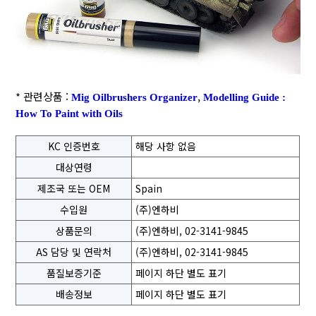
* 관련상품 :
,
Mig Oilbrushers Organizer
Modelling Guide :
How To Paint with Oils
KC 인증번호
해당 사항 없음
대상연령
제조국 또는 OEM
Spain
수입원
(주)엔하비
상품문의
(주)엔하비, 02-3141-9845
AS 담당 및 연락처
(주)엔하비, 02-3141-9845
품질보증기준
페이지 하단 별도 표기
배송정보
페이지 하단 별도 표기