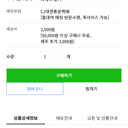
배송방법
CJ대한통운택배
[홍대역 매장 방문수령, 퀵서비스 가능]
배송비
2,500원
[50,000원 이상 구매시 무료,
제주 추가 3,000원]
수량
개
구매하기
장바구니
찜하기
상품상세정보
배송안내
교환 및 반품안내