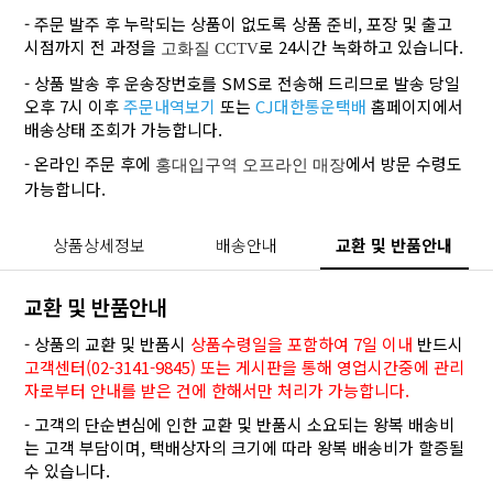
- 주문 발주 후 누락되는 상품이 없도록 상품 준비, 포장 및 출고
시점까지 전 과정을
로 24시간 녹화하고 있습니다.
고화질 CCTV
- 상품 발송 후 운송장번호를 SMS로 전송해 드리므로 발송 당일
오후 7시 이후
주문내역보기
또는
CJ대한통운택배
홈페이지에서
배송상태 조회가 가능합니다.
- 온라인 주문 후에
에서 방문 수령도
홍대입구역 오프라인 매장
가능합니다.
상품상세정보
배송안내
교환 및 반품안내
교환 및 반품안내
- 상품의 교환 및 반품시
상품수령일을 포함하여 7일 이내
반드시
고객센터(02-3141-9845) 또는 게시판을 통해 영업시간중에 관리
자로부터 안내를 받은 건에 한해서만 처리가 가능합니다.
- 고객의 단순변심에 인한 교환 및 반품시 소요되는 왕복 배송비
는 고객 부담이며, 택배상자의 크기에 따라 왕복 배송비가 할증될
수 있습니다.