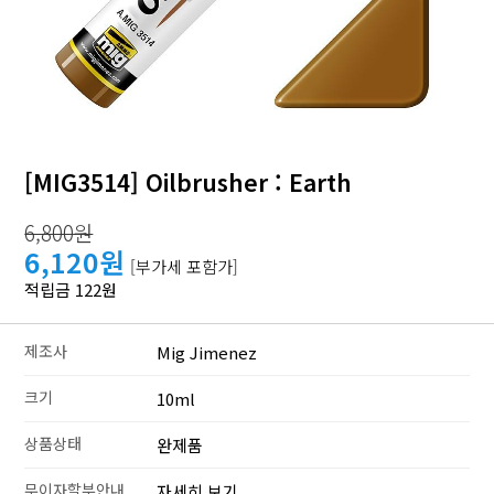
[MIG3514] Oilbrusher : Earth
6,800원
6,120원
[부가세 포함가]
적립금 122원
제조사
Mig Jimenez
크기
10ml
상품상태
완제품
무이자할부안내
자세히 보기