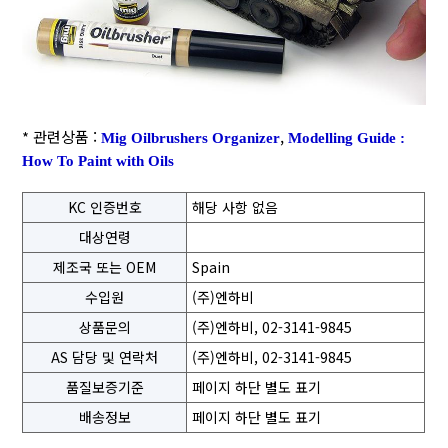
* 관련상품 :
,
Mig Oilbrushers Organizer
Modelling Guide :
How To Paint with Oils
KC 인증번호
해당 사항 없음
대상연령
제조국 또는 OEM
Spain
수입원
(주)엔하비
상품문의
(주)엔하비, 02-3141-9845
AS 담당 및 연락처
(주)엔하비, 02-3141-9845
품질보증기준
페이지 하단 별도 표기
배송정보
페이지 하단 별도 표기