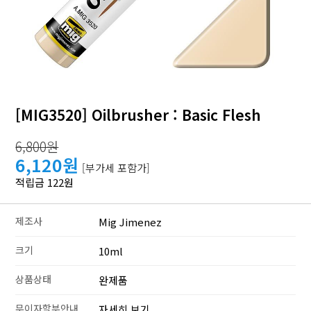
[MIG3520] Oilbrusher : Basic Flesh
6,800원
6,120원
[부가세 포함가]
적립금 122원
제조사
Mig Jimenez
크기
10ml
상품상태
완제품
무이자할부안내
자세히 보기