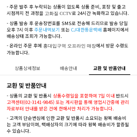
- 주문 발주 후 누락되는 상품이 없도록 상품 준비, 포장 및 출고
시점까지 전 과정을
로 24시간 녹화하고 있습니다.
고화질 CCTV
- 상품 발송 후 운송장번호를 SMS로 전송해 드리므로 발송 당일
오후 7시 이후
주문내역보기
또는
CJ대한통운택배
홈페이지에서
배송상태 조회가 가능합니다.
- 온라인 주문 후에
에서 방문 수령도
홍대입구역 오프라인 매장
가능합니다.
상품상세정보
배송안내
교환 및 반품안내
교환 및 반품안내
- 상품의 교환 및 반품시
상품수령일을 포함하여 7일 이내
반드시
고객센터(02-3141-9845) 또는 게시판을 통해 영업시간중에 관리
자로부터 안내를 받은 건에 한해서만 처리가 가능합니다.
- 고객의 단순변심에 인한 교환 및 반품시 소요되는 왕복 배송비
는 고객 부담이며, 택배상자의 크기에 따라 왕복 배송비가 할증될
수 있습니다.