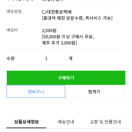
배송방법
CJ대한통운택배
[홍대역 매장 방문수령, 퀵서비스 가능]
배송비
2,500원
[50,000원 이상 구매시 무료,
제주 추가 3,000원]
수량
개
구매하기
장바구니
찜하기
상품상세정보
배송안내
교환 및 반품안내