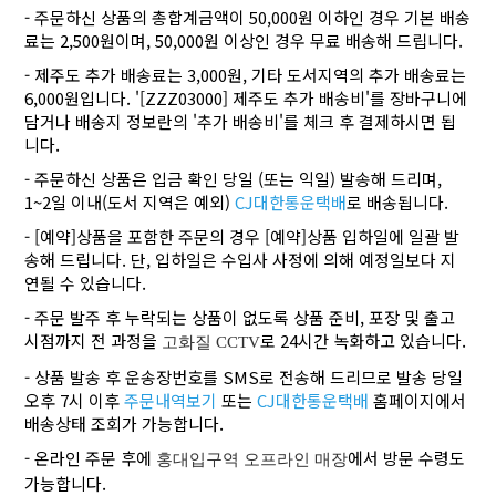
- 주문하신 상품의 총합계금액이 50,000원 이하인 경우 기본 배송
료는 2,500원이며, 50,000원 이상인 경우 무료 배송해 드립니다.
- 제주도 추가 배송료는 3,000원, 기타 도서지역의 추가 배송료는
6,000원입니다. '[ZZZ03000] 제주도 추가 배송비'를 장바구니에
담거나 배송지 정보란의 '추가 배송비'를 체크 후 결제하시면 됩
니다.
- 주문하신 상품은 입금 확인 당일 (또는 익일) 발송해 드리며,
1~2일 이내(도서 지역은 예외)
CJ대한통운택배
로 배송됩니다.
- [예약]상품을 포함한 주문의 경우 [예약]상품 입하일에 일괄 발
송해 드립니다. 단, 입하일은 수입사 사정에 의해 예정일보다 지
연될 수 있습니다.
- 주문 발주 후 누락되는 상품이 없도록 상품 준비, 포장 및 출고
시점까지 전 과정을
로 24시간 녹화하고 있습니다.
고화질 CCTV
- 상품 발송 후 운송장번호를 SMS로 전송해 드리므로 발송 당일
오후 7시 이후
주문내역보기
또는
CJ대한통운택배
홈페이지에서
배송상태 조회가 가능합니다.
- 온라인 주문 후에
에서 방문 수령도
홍대입구역 오프라인 매장
가능합니다.