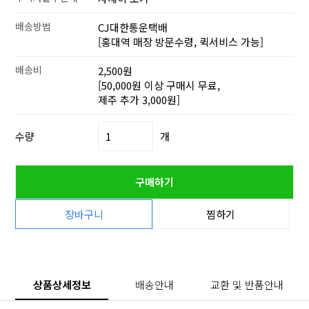
배송방법
CJ대한통운택배
[홍대역 매장 방문수령, 퀵서비스 가능]
배송비
2,500원
[50,000원 이상 구매시 무료,
제주 추가 3,000원]
수량
개
구매하기
장바구니
찜하기
상품상세정보
배송안내
교환 및 반품안내