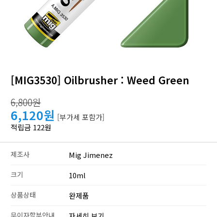
[MIG3530] Oilbrusher : Weed Green
6,800원
6,120원
[부가세 포함가]
적립금 122원
제조사
Mig Jimenez
크기
10ml
상품상태
완제품
무이자할부안내
자세히 보기