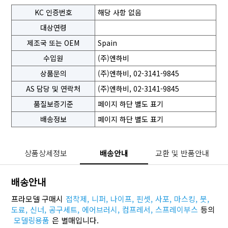
KC 인증번호
해당 사항 없음
대상연령
제조국 또는 OEM
Spain
수입원
(주)엔하비
상품문의
(주)엔하비, 02-3141-9845
AS 담당 및 연락처
(주)엔하비, 02-3141-9845
품질보증기준
페이지 하단 별도 표기
배송정보
페이지 하단 별도 표기
상품상세정보
배송안내
교환 및 반품안내
배송안내
프라모델 구매시
접착제,
니퍼,
나이프,
핀셋,
사포,
마스킹,
붓,
도료,
신너,
공구세트,
에어브러시,
컴프레서,
스프레이부스
등의
모델링용품
은 별매입니다.