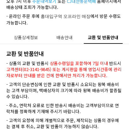
오후 7시 이후
주문내역보기
또는
CJ대한통운택배
홈페이지에서
배송상태 조회가 가능합니다.
- 온라인 주문 후에
에서 방문 수령도
홍대입구역 오프라인 매장
가능합니다.
상품상세정보
배송안내
교환 및 반품안내
교환 및 반품안내
- 상품의 교환 및 반품시
상품수령일을 포함하여 7일 이내
반드시
고객센터(02-3141-9845) 또는 게시판을 통해 영업시간중에 관리
자로부터 안내를 받은 건에 한해서만 처리가 가능합니다.
- 고객의 단순변심에 인한 교환 및 반품시 소요되는 왕복 배송비
는 고객 부담이며, 택배상자의 크기에 따라 왕복 배송비가 할증될
수 있습니다.
- 주소, 연락처 오류로 인한 반송시 배송비는 고객부담이므로 연
락처를 정확하게 기재해 주시기 바랍니다.
- 고객의 요청에 의해 개별적으로 주문, 제작되는 상품의 경우에
는 결제 후 취소, 교환 및 반품이 가능하지 않습니다.