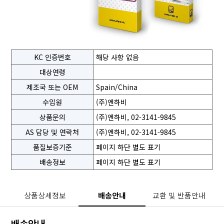
KC 인증번호
해당 사항 없음
대상연령
제조국 또는 OEM
Spain/China
수입원
(주)엔하비
상품문의
(주)엔하비, 02-3141-9845
AS 담당 및 연락처
(주)엔하비, 02-3141-9845
품질보증기준
페이지 하단 별도 표기
배송정보
페이지 하단 별도 표기
상품상세정보
배송안내
교환 및 반품안내
배송안내