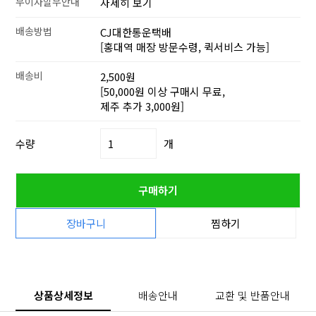
무이자할부안내
자세히 보기
배송방법
CJ대한통운택배
[홍대역 매장 방문수령, 퀵서비스 가능]
배송비
2,500원
[50,000원 이상 구매시 무료,
제주 추가 3,000원]
수량
개
구매하기
장바구니
찜하기
상품상세정보
배송안내
교환 및 반품안내