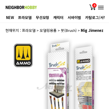
0
NEW
프라모델
무선모형
캐릭터
서바이벌
카탈로그/서적
현재위치 :
프라모델
>
모델링용품
>
붓(Brush)
>
Mig Jimenez