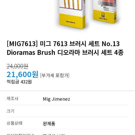
[MIG7613] 미그 7613 브러시 세트 No.13
Dioramas Brush 디오라마 브러시 세트 4종
24,000원
21,600원
[부가세 포함가]
적립금 432원
제조사
Mig Jimenez
크기
상품상태
완제품