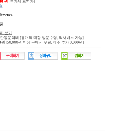
400 원
[부가세 포함가]
 원
Jimenez
품
히 보기
대한통운택배 [홍대역 매장 방문수령, 퀵서비스 가능]
00원
[50,000원 이상 구매시 무료, 제주 추가 3,000원]