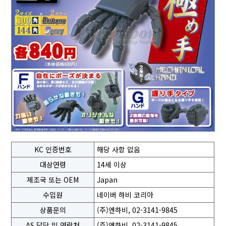
KC 인증번호
해당 사항 없음
대상연령
14세 이상
제조국 또는 OEM
Japan
수입원
네이버 하비 코리아
상품문의
(주)엔하비, 02-3141-9845
AS 담당 및 연락처
(주)엔하비, 02-3141-9845