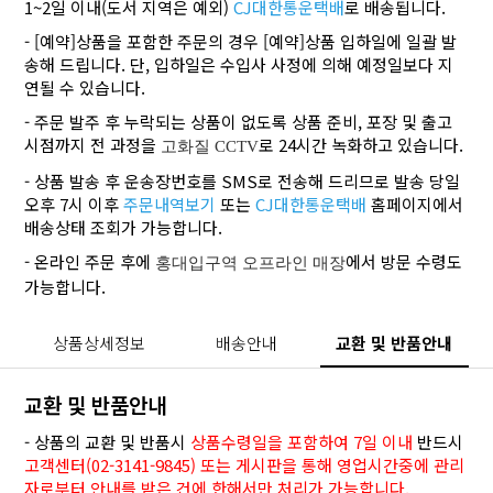
1~2일 이내(도서 지역은 예외)
CJ대한통운택배
로 배송됩니다.
- [예약]상품을 포함한 주문의 경우 [예약]상품 입하일에 일괄 발
송해 드립니다. 단, 입하일은 수입사 사정에 의해 예정일보다 지
연될 수 있습니다.
- 주문 발주 후 누락되는 상품이 없도록 상품 준비, 포장 및 출고
시점까지 전 과정을
로 24시간 녹화하고 있습니다.
고화질 CCTV
- 상품 발송 후 운송장번호를 SMS로 전송해 드리므로 발송 당일
오후 7시 이후
주문내역보기
또는
CJ대한통운택배
홈페이지에서
배송상태 조회가 가능합니다.
- 온라인 주문 후에
에서 방문 수령도
홍대입구역 오프라인 매장
가능합니다.
상품상세정보
배송안내
교환 및 반품안내
교환 및 반품안내
- 상품의 교환 및 반품시
상품수령일을 포함하여 7일 이내
반드시
고객센터(02-3141-9845) 또는 게시판을 통해 영업시간중에 관리
자로부터 안내를 받은 건에 한해서만 처리가 가능합니다.