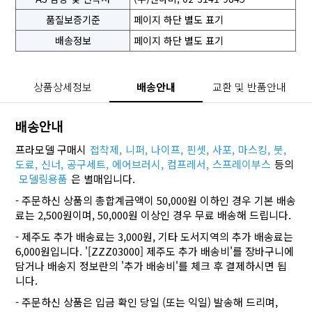
품질보증기준
페이지 하단 별도 표기
배송정보
페이지 하단 별도 표기
상품상세정보
배송안내
교환 및 반품안내
배송안내
프라모델 구매시
접착제,
니퍼,
나이프,
핀셋,
사포,
마스킹,
붓,
도료,
신너,
공구세트,
에어브러시,
컴프레서,
스프레이부스
등의
모델링용품
은 별매입니다.
- 주문하신 상품의 총합계금액이 50,000원 이하인 경우 기본 배송
료는 2,500원이며, 50,000원 이상인 경우 무료 배송해 드립니다.
- 제주도 추가 배송료는 3,000원, 기타 도서지역의 추가 배송료는
6,000원입니다. '[ZZZ03000] 제주도 추가 배송비'를 장바구니에
담거나 배송지 정보란의 '추가 배송비'를 체크 후 결제하시면 됩
니다.
- 주문하신 상품은 입금 확인 당일 (또는 익일) 발송해 드리며,