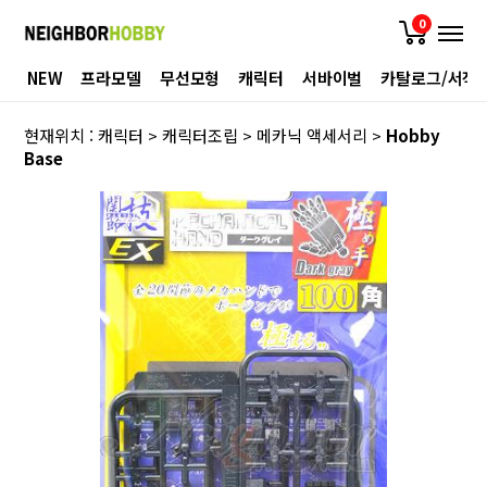
0
NEW
프라모델
무선모형
캐릭터
서바이벌
카탈로그/서적
현재위치 :
캐릭터
>
캐릭터조립
>
메카닉 액세서리
>
Hobby
Base