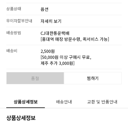
상품상태
옵션
무이자할부안내
자세히 보기
배송방법
CJ대한통운택배
[홍대역 매장 방문수령, 퀵서비스 가능]
배송비
2,500원
[50,000원 이상 구매시 무료,
제주 추가 3,000원]
품절
찜하기
상품상세정보
배송안내
교환 및 반품안내
상품상세정보