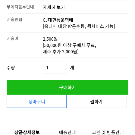
무이자할부안내
자세히 보기
배송방법
CJ대한통운택배
[홍대역 매장 방문수령, 퀵서비스 가능]
배송비
2,500원
[50,000원 이상 구매시 무료,
제주 추가 3,000원]
수량
개
구매하기
장바구니
찜하기
상품상세정보
배송안내
교환 및 반품안내