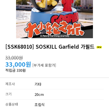
[SSK68010] SOSKILL Garfield 가필드
33,000원
33,000원
[부가세 포함가]
적립금 330원
제조사
기타
크기
20cm
상품상태
조립식