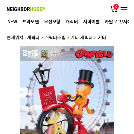
0
NEW
프라모델
무선모형
캐릭터
서바이벌
카탈로그/서적
현재위치 :
캐릭터
>
캐릭터조립
>
기타 캐릭터
>
기타