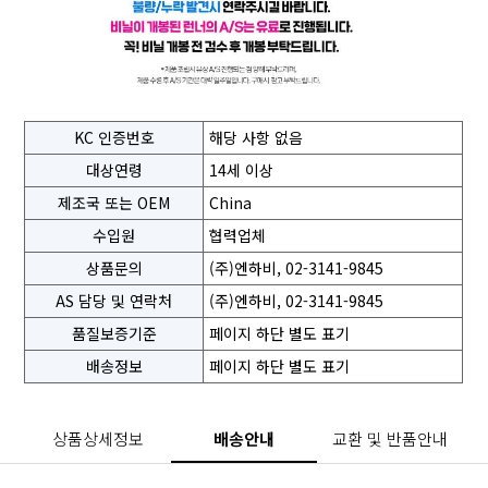
KC 인증번호
해당 사항 없음
대상연령
14세 이상
제조국 또는 OEM
China
수입원
협력업체
상품문의
(주)엔하비, 02-3141-9845
AS 담당 및 연락처
(주)엔하비, 02-3141-9845
품질보증기준
페이지 하단 별도 표기
배송정보
페이지 하단 별도 표기
상품상세정보
배송안내
교환 및 반품안내