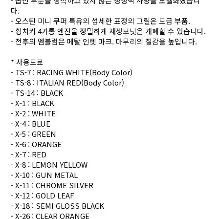
- 옵션 부분을 장착하고 있지 않는 정상적 사양을 모델화했습니
다.
- 오스틴 미니 쿠퍼 특유의 섬세한 표정의 그릴은 도금 부품.
- 횡치키 4기통 엔진을 정밀하게 재생보닛은 개폐할 수 있습니다.
- 전후의 엠블럼은 메탈 인렛 마크. 마무리의 질감을 높입니다.
* 사용도료
- TS-7 : RACING WHITE(Body Color)
- TS-8 : ITALIAN RED(Body Color)
- TS-14 : BLACK
- X-1 : BLACK
- X-2 : WHITE
- X-4 : BLUE
- X-5 : GREEN
- X-6 : ORANGE
- X-7 : RED
- X-8 : LEMON YELLOW
- X-10 : GUN METAL
- X-11 : CHROME SILVER
- X-12 : GOLD LEAF
- X-18 : SEMI GLOSS BLACK
- X-26 : CLEAR ORANGE