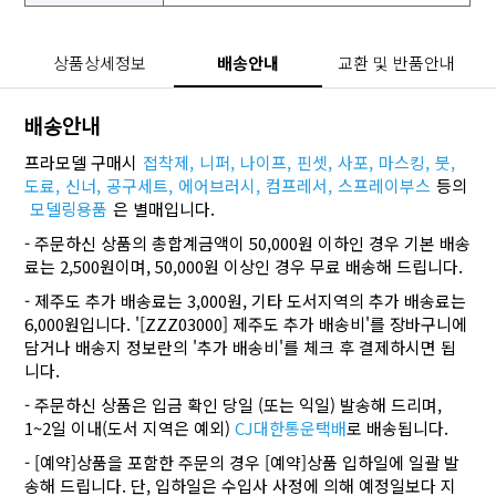
상품상세정보
배송안내
교환 및 반품안내
배송안내
프라모델 구매시
접착제,
니퍼,
나이프,
핀셋,
사포,
마스킹,
붓,
도료,
신너,
공구세트,
에어브러시,
컴프레서,
스프레이부스
등의
모델링용품
은 별매입니다.
- 주문하신 상품의 총합계금액이 50,000원 이하인 경우 기본 배송
료는 2,500원이며, 50,000원 이상인 경우 무료 배송해 드립니다.
- 제주도 추가 배송료는 3,000원, 기타 도서지역의 추가 배송료는
6,000원입니다. '[ZZZ03000] 제주도 추가 배송비'를 장바구니에
담거나 배송지 정보란의 '추가 배송비'를 체크 후 결제하시면 됩
니다.
- 주문하신 상품은 입금 확인 당일 (또는 익일) 발송해 드리며,
1~2일 이내(도서 지역은 예외)
CJ대한통운택배
로 배송됩니다.
- [예약]상품을 포함한 주문의 경우 [예약]상품 입하일에 일괄 발
송해 드립니다. 단, 입하일은 수입사 사정에 의해 예정일보다 지