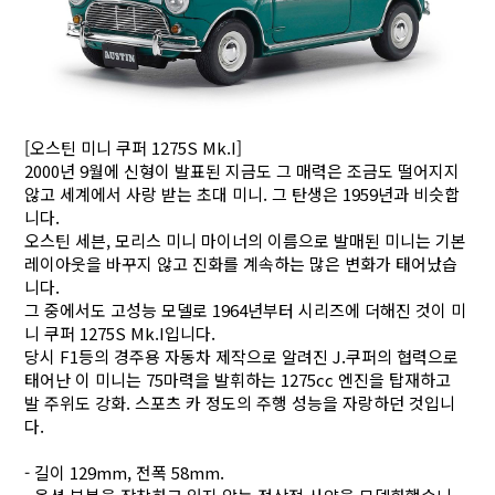
[오스틴 미니 쿠퍼 1275S Mk.I]
2000년 9월에 신형이 발표된 지금도 그 매력은 조금도 떨어지지
않고 세계에서 사랑 받는 초대 미니. 그 탄생은 1959년과 비슷합
니다.
오스틴 세븐, 모리스 미니 마이너의 이름으로 발매된 미니는 기본
레이아웃을 바꾸지 않고 진화를 계속하는 많은 변화가 태어났습
니다.
그 중에서도 고성능 모델로 1964년부터 시리즈에 더해진 것이 미
니 쿠퍼 1275S Mk.I입니다.
당시 F1등의 경주용 자동차 제작으로 알려진 J.쿠퍼의 협력으로
태어난 이 미니는 75마력을 발휘하는 1275cc 엔진을 탑재하고
발 주위도 강화. 스포츠 카 정도의 주행 성능을 자랑하던 것입니
다.
- 길이 129mm, 전폭 58mm.