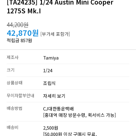
[TA24235] 1/24 Austin Mini Cooper
1275S Mk.I
44,200원
42,870원
[부가세 포함가]
적립금 857원
제조사
Tamiya
크기
1/24
상품상태
조립식
무이자할부안내
자세히 보기
배송방법
CJ대한통운택배
[홍대역 매장 방문수령, 퀵서비스 가능]
배송비
2,500원
[50,000원 이상 구매시 무료,