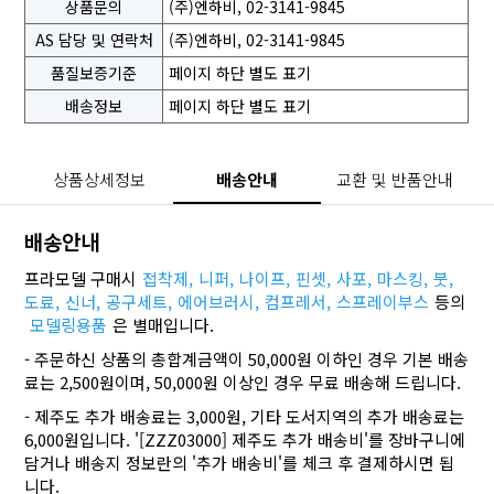
상품문의
(주)엔하비, 02-3141-9845
AS 담당 및 연락처
(주)엔하비, 02-3141-9845
품질보증기준
페이지 하단 별도 표기
배송정보
페이지 하단 별도 표기
상품상세정보
배송안내
교환 및 반품안내
배송안내
프라모델 구매시
접착제,
니퍼,
나이프,
핀셋,
사포,
마스킹,
붓,
도료,
신너,
공구세트,
에어브러시,
컴프레서,
스프레이부스
등의
모델링용품
은 별매입니다.
- 주문하신 상품의 총합계금액이 50,000원 이하인 경우 기본 배송
료는 2,500원이며, 50,000원 이상인 경우 무료 배송해 드립니다.
- 제주도 추가 배송료는 3,000원, 기타 도서지역의 추가 배송료는
6,000원입니다. '[ZZZ03000] 제주도 추가 배송비'를 장바구니에
담거나 배송지 정보란의 '추가 배송비'를 체크 후 결제하시면 됩
니다.