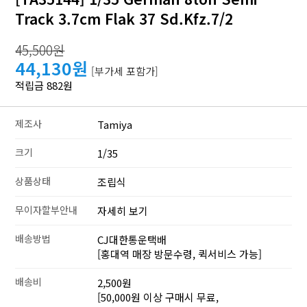
Track 3.7cm Flak 37 Sd.Kfz.7/2
45,500원
44,130원
[부가세 포함가]
적립금 882원
제조사
Tamiya
크기
1/35
상품상태
조립식
무이자할부안내
자세히 보기
배송방법
CJ대한통운택배
[홍대역 매장 방문수령, 퀵서비스 가능]
배송비
2,500원
[50,000원 이상 구매시 무료,