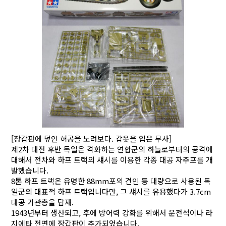
[장갑판에 덮인 허공을 노려보다. 갑옷을 입은 무사]
제2차 대전 후반 독일은 격화하는 연합군의 하늘로부터의 공격에
대해서 전차와 하프 트랙의 섀시를 이용한 각종 대공 자주포를 개
발했습니다.
8톤 하프 트랙은 유명한 88mm포의 견인 등 대량으로 사용된 독
일군의 대표적 하프 트랙입니다만, 그 섀시를 유용했다가 3.7cm
대공 기관총을 탑재.
1943년부터 생산되고, 후에 방어력 강화를 위해서 운전석이나 라
지에타 전면에 장갑판이 추가되었습니다.