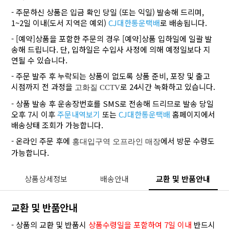
- 주문하신 상품은 입금 확인 당일 (또는 익일) 발송해 드리며,
1~2일 이내(도서 지역은 예외)
CJ대한통운택배
로 배송됩니다.
- [예약]상품을 포함한 주문의 경우 [예약]상품 입하일에 일괄 발
송해 드립니다. 단, 입하일은 수입사 사정에 의해 예정일보다 지
연될 수 있습니다.
- 주문 발주 후 누락되는 상품이 없도록 상품 준비, 포장 및 출고
시점까지 전 과정을
로 24시간 녹화하고 있습니다.
고화질 CCTV
- 상품 발송 후 운송장번호를 SMS로 전송해 드리므로 발송 당일
오후 7시 이후
주문내역보기
또는
CJ대한통운택배
홈페이지에서
배송상태 조회가 가능합니다.
- 온라인 주문 후에
에서 방문 수령도
홍대입구역 오프라인 매장
가능합니다.
상품상세정보
배송안내
교환 및 반품안내
교환 및 반품안내
- 상품의 교환 및 반품시
상품수령일을 포함하여 7일 이내
반드시