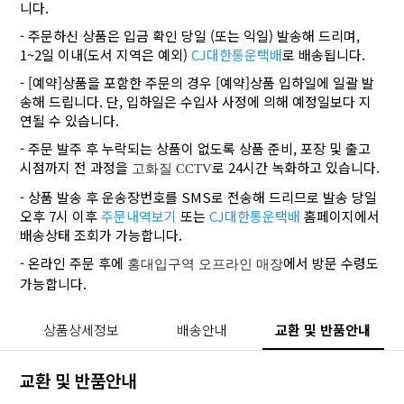
니다.
- 주문하신 상품은 입금 확인 당일 (또는 익일) 발송해 드리며,
1~2일 이내(도서 지역은 예외)
CJ대한통운택배
로 배송됩니다.
- [예약]상품을 포함한 주문의 경우 [예약]상품 입하일에 일괄 발
송해 드립니다. 단, 입하일은 수입사 사정에 의해 예정일보다 지
연될 수 있습니다.
- 주문 발주 후 누락되는 상품이 없도록 상품 준비, 포장 및 출고
시점까지 전 과정을
로 24시간 녹화하고 있습니다.
고화질 CCTV
- 상품 발송 후 운송장번호를 SMS로 전송해 드리므로 발송 당일
오후 7시 이후
주문내역보기
또는
CJ대한통운택배
홈페이지에서
배송상태 조회가 가능합니다.
- 온라인 주문 후에
에서 방문 수령도
홍대입구역 오프라인 매장
가능합니다.
상품상세정보
배송안내
교환 및 반품안내
교환 및 반품안내