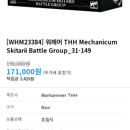
[WHM23384] 워해머 THH Mechanicum
Skitarii Battle Group_31-149
190,000원
171,000원
[부가세 포함가]
적립금 3,420원
제조사
Warhammer THH
크기
Non
상품상태
조립식