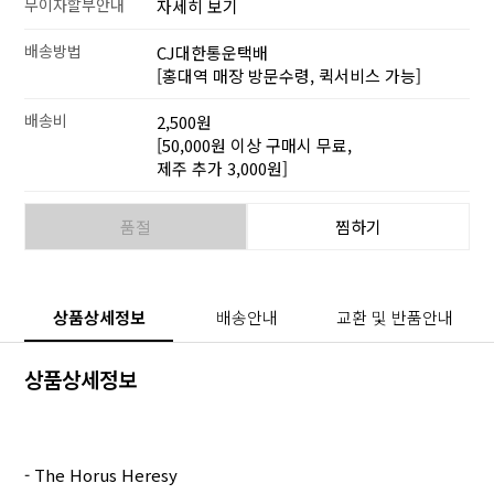
무이자할부안내
자세히 보기
배송방법
CJ대한통운택배
[홍대역 매장 방문수령, 퀵서비스 가능]
배송비
2,500원
[50,000원 이상 구매시 무료,
제주 추가 3,000원]
품절
찜하기
상품상세정보
배송안내
교환 및 반품안내
상품상세정보
- The Horus Heresy