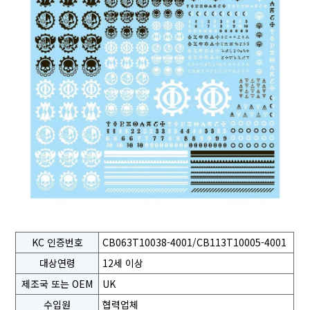
KC 인증번호
CB063T10038-4001/CB113T10005-4001
대상연령
12세 이상
제조국 또는 OEM
UK
수입원
협력업체