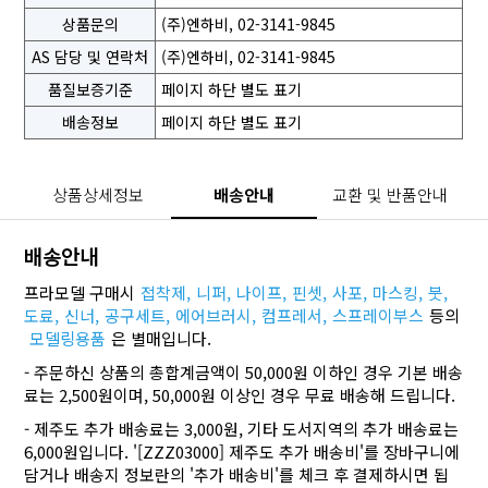
상품문의
(주)엔하비, 02-3141-9845
AS 담당 및 연락처
(주)엔하비, 02-3141-9845
품질보증기준
페이지 하단 별도 표기
배송정보
페이지 하단 별도 표기
상품상세정보
배송안내
교환 및 반품안내
배송안내
프라모델 구매시
접착제,
니퍼,
나이프,
핀셋,
사포,
마스킹,
붓,
도료,
신너,
공구세트,
에어브러시,
컴프레서,
스프레이부스
등의
모델링용품
은 별매입니다.
- 주문하신 상품의 총합계금액이 50,000원 이하인 경우 기본 배송
료는 2,500원이며, 50,000원 이상인 경우 무료 배송해 드립니다.
- 제주도 추가 배송료는 3,000원, 기타 도서지역의 추가 배송료는
6,000원입니다. '[ZZZ03000] 제주도 추가 배송비'를 장바구니에
담거나 배송지 정보란의 '추가 배송비'를 체크 후 결제하시면 됩