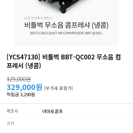
[YCS47130] 비틀벅 BBT-QC002 무소음 컴
프레서 (냉콤)
329,000원
329,000원
[부가세 포함가]
적립금 3,290원
제조사
야마토콤프
크기