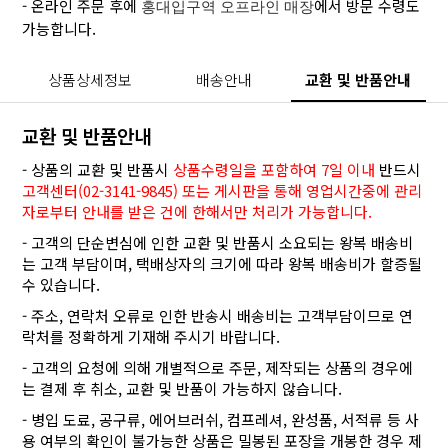
- 온라인 주문 후에
에서 방문 수령도
홍대입구역 오프라인 매장
가능합니다.
상품상세정보
배송안내
교환 및 반품안내
교환 및 반품안내
- 상품의 교환 및 반품시
상품수령일을 포함하여 7일 이내
반드시
고객센터(02-3141-9845) 또는 게시판을 통해 영업시간중에 관리
자로부터 안내를 받은 건에 한해서만 처리가 가능합니다.
- 고객의 단순변심에 인한 교환 및 반품시 소요되는 왕복 배송비
는 고객 부담이며, 택배상자의 크기에 따라 왕복 배송비가 할증될
수 있습니다.
- 주소, 연락처 오류로 인한 반송시 배송비는 고객부담이므로 연
락처를 정확하게 기재해 주시기 바랍니다.
- 고객의 요청에 의해 개별적으로 주문, 제작되는 상품의 경우에
는 결제 후 취소, 교환 및 반품이 가능하지 않습니다.
- 병입 도료, 공구류, 에어브러쉬, 컴프레셔, 완성품, 서적류 등 사
용 여부의 확인이 불가능한 상품은 밀봉된 포장을 개봉한 경우 제