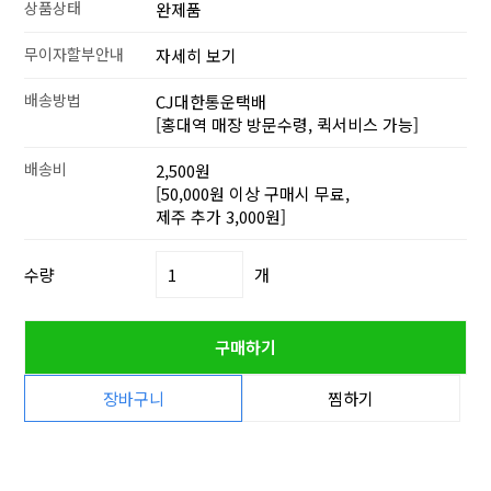
상품상태
완제품
무이자할부안내
자세히 보기
배송방법
CJ대한통운택배
[홍대역 매장 방문수령, 퀵서비스 가능]
배송비
2,500원
[50,000원 이상 구매시 무료,
제주 추가 3,000원]
수량
개
구매하기
장바구니
찜하기