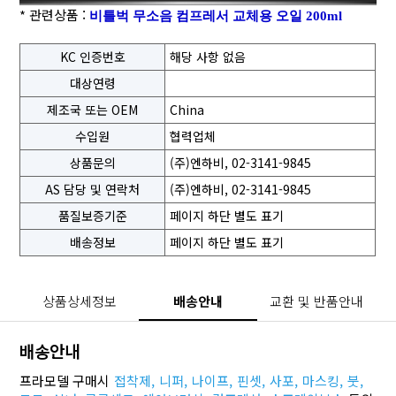
* 관련상품 :
비틀벅 무소음 컴프레서 교체용 오일 200ml
KC 인증번호
해당 사항 없음
대상연령
제조국 또는 OEM
China
수입원
협력업체
상품문의
(주)엔하비, 02-3141-9845
AS 담당 및 연락처
(주)엔하비, 02-3141-9845
품질보증기준
페이지 하단 별도 표기
배송정보
페이지 하단 별도 표기
상품상세정보
배송안내
교환 및 반품안내
배송안내
프라모델 구매시
접착제,
니퍼,
나이프,
핀셋,
사포,
마스킹,
붓,