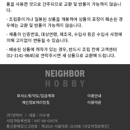
품을 사용한 것으로 간주되므로 교환 및 반품이 가능하지 않습니
다.
- 조립중이거나 밀봉된 상품을 개봉하여 상품의 포장이 훼손된 경
우에는 교환 및 반품이 가능하지 않습니다.
- 제품의 인증번호, 대상연령, 제조국, 수입사 등은 수입사 사정에
의해 고지없이 변동될 수 있습니다.
- 배송된 상품에 하자가 있는 경우, 반드시 조립 전에 고객센터
(02-3141-9845)로 연락주시면 새 상품으로 교환해 드립니다.
회사소개/약도/입금계좌
이용안내
개인정보처리방침
이용약관
(주)엔하비
대표 : 이수영
사업자등록번호 : 647-86-03076
통신판매업신고번호 : 제2023-서울마포-2109호
[사업자정보확인]