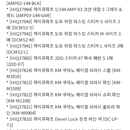
[AMP02-144-BLK]
*
[HIQ37994] 하이큐파츠 1/144 AMP-03 코션 데칼 3 그레이 &
레드 [AMP03-144-GAR]
*
[HIQ37943] 하이큐파츠 도트 위장 마스킹 스티커 S 사이즈 3
매 [DCMS2-S]
*
[HIQ37942] 하이큐파츠 도트 위장 마스킹 스티커 M 사이즈 3
매 [DCMS2-M]
*
[HIQ37941] 하이큐파츠 도트 위장 마스킹 스티커 L 사이즈 3매
[DCMS2-L]
*
[HIQ37865] 하이큐파츠 2DD 스티커 07 헥사 패턴 S 1매
[2DD-07]
*
[HIQ37824] 하이큐파츠 KM 쿠마노 페이셜 브러시 스몰 [KM-
M2010]
*
[HIQ37823] 하이큐파츠 KM 쿠마노 페이셜 브러시 파인 [KM-
M1509]
*
[HIQ37822] 하이큐파츠 KM 쿠마노 페이셜 브러시 슈퍼 파인
[KM-M1108]
*
[HIQ37821] 하이큐파츠 KM 쿠마노 페이셜 브러시 울트라 파
인 [KM-M0904]
*
[HIQ37810] 하이큐파츠 Devel Lock 핀셋 바인 넥 [DC-LP-
T2]