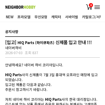
0
NEW
프라모델
무선모형
캐릭터
서바이벌
카탈로그/서적
공지사항
[입고]
신제품 입고 안내 !!!
HIQ Parts (하이큐파츠)
네이버하비
2026-07-03
조회 837
안녕하세요? 네이버 하비 코리아입니다.
HIQ Parts
사의 신제품이 7월 3일 홍대역 오프라인 매장에 입고
되었습니다.
입고된 제품은 다음과 같습니다.
주문시 참고하시기 바랍니다.
저희 네이버 하비 코리아는
HIQ Parts
사의 한국 대리점입니다.
리스트에 없는 상품 중에서 주문을 원하시는 분께서는 고객만족