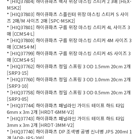
*
[HIQ37804] 하이큐파츠 헥사 위장 마스킹 스티커 2 3매 [HEX-
MSK2]
*
[HIQ37803] 하이큐파츠 스플린터 위장 마스킹 스티커 S 사이
즈 2매/M 사이즈 2매 [SPC-MSK2]
*
[HIQ37801] 하이큐파츠 구름 위장 마스킹 스티커 4L 사이즈 3
매 [CCMS4-L]
*
[HIQ37800] 하이큐파츠 구름 위장 마스킹 스티커 4M 사이즈 3
매 [CCMS4-M]
*
[HIQ37799] 하이큐파츠 구름 위장 마스킹 스티커 4S 사이즈 3
매 [CCMS4-S]
*
[HIQ37762] 하이큐파츠 정밀 스프링 3 OD 1.5mm 20cm 2개
[SRP3-15]
*
[HIQ37760] 하이큐파츠 정밀 스프링 3 OD 1.0mm 20cm 2개
[SRP3-10]
*
[HIQ37758] 하이큐파츠 정밀 스프링 3 OD 0.5mm 20cm 2개
[SRP3-05]
*
[HIQ37744] 하이큐파츠 패널라인 가이드 테이프 하드 타입
6mm x 3m 2개 [HRDT-6MM-V2]
*
[HIQ37743] 하이큐파츠 패널라인 가이드 테이프 하드 타입
3mm x 3m 2개 [HRDT-3MM-V2]
*
[HIQ37740] 하이큐파츠 DP 조색병 공병 신너병 JPS 200ml 1
개 [ADP-JPS-200]