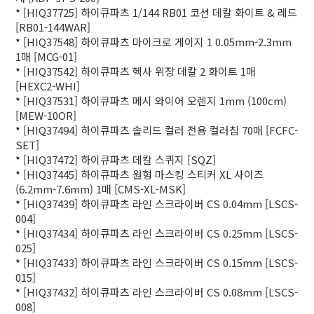
*
[HIQ37725] 하이큐파츠 1/144 RB01 코션 데칼 화이트 & 레드
[RB01-144WAR]
*
[HIQ37548] 하이큐파츠 마이크로 게이지 1 0.05mm-2.3mm
1매 [MCG-01]
*
[HIQ37542] 하이큐파츠 헥사 위장 데칼 2 화이트 1매
[HEXC2-WHI]
*
[HIQ37531] 하이큐파츠 메시 와이어 오렌지 1mm (100cm)
[MEW-10OR]
*
[HIQ37494] 하이큐파츠 솔리드 컬러 전용 컬러칩 70매 [FCFC-
SET]
*
[HIQ37472] 하이큐파츠 데칼 스퀴지 [SQZ]
*
[HIQ37445] 하이큐파츠 원형 마스킹 스티커 XL 사이즈
(6.2mm-7.6mm) 1매 [CMS-XL-MSK]
*
[HIQ37439] 하이큐파츠 라인 스크라이버 CS 0.04mm [LSCS-
004]
*
[HIQ37434] 하이큐파츠 라인 스크라이버 CS 0.25mm [LSCS-
025]
*
[HIQ37433] 하이큐파츠 라인 스크라이버 CS 0.15mm [LSCS-
015]
*
[HIQ37432] 하이큐파츠 라인 스크라이버 CS 0.08mm [LSCS-
008]