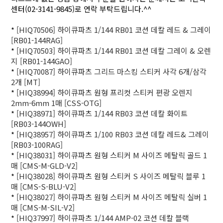
센터(02-3141-9845)로 연락 부탁드립니다.^^
*
[HIQ70506] 하이큐파츠 1/144 RB01 코션 데칼 레드 & 그레이
[RB01-144RAG]
*
[HIQ70503] 하이큐파츠 1/144 RB01 코션 데칼 그레이 & 오렌
지 [RB01-144GAO]
*
[HIQ70087] 하이큐파츠 그리드 마스킹 스티커 사각 6개/삼각
2개 [MT]
*
[HIQ38994] 하이큐파츠 원형 프리컷 스티커 편광 오렌지
2mm-6mm 1매 [CSS-OTG]
*
[HIQ38971] 하이큐파츠 1/144 RB03 코션 데칼 화이트
[RB03-144OWH]
*
[HIQ38957] 하이큐파츠 1/100 RB03 코션 데칼 레드& 그레이
[RB03-100RAG]
*
[HIQ38031] 하이큐파츠 원형 스티커 M 사이즈 메탈릭 골드 1
매 [CMS-M-GLD-V2]
*
[HIQ38028] 하이큐파츠 원형 스티커 S 사이즈 메탈릭 블루 1
매 [CMS-S-BLU-V2]
*
[HIQ38027] 하이큐파츠 원형 스티커 M 사이즈 메탈릭 실버 1
매 [CMS-M-SIL-V2]
*
[HIQ37997] 하이큐파츠 1/144 AMP-02 코션 데칼 블랙