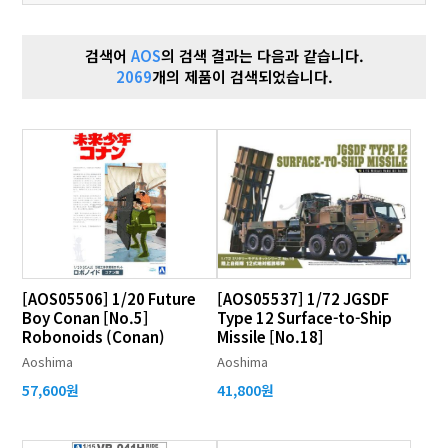
검색어
AOS
의 검색 결과는 다음과 같습니다.
2069
개의 제품이 검색되었습니다.
[AOS05506] 1/20 Future
[AOS05537] 1/72 JGSDF
Boy Conan [No.5]
Type 12 Surface-to-Ship
Robonoids (Conan)
Missile [No.18]
Aoshima
Aoshima
57,600원
41,800원