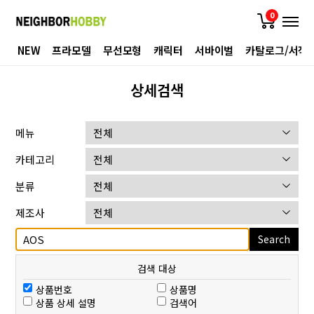
0
NEW
프라모델
무선모형
캐릭터
서바이벌
카탈로그/서적
상세검색
메뉴
카테고리
분류
제조사
Search
검색 대상
상품번호
상품명
상품 상세 설명
검색어