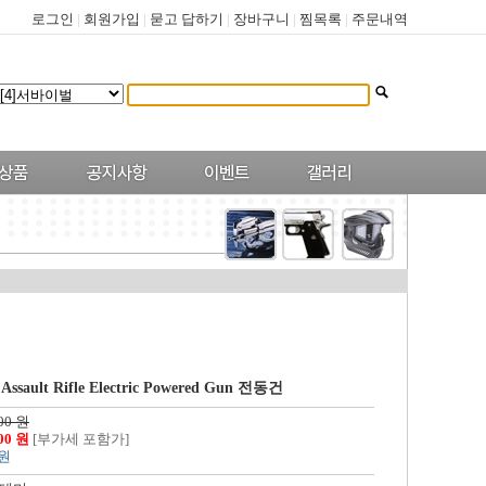
로그인
|
회원가입
|
묻고 답하기
|
장바구니
|
찜목록
|
주문내역
ssault Rifle Electric Powered Gun 전동건
00 원
400 원
[부가세 포함가]
 원