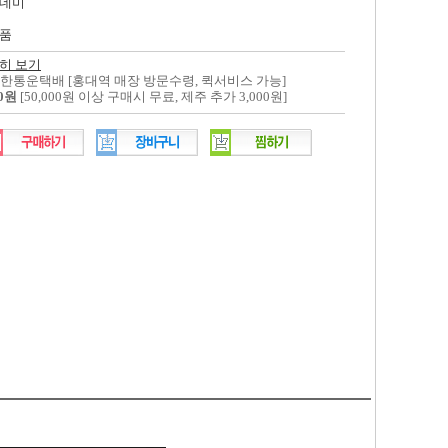
데미
품
히 보기
대한통운택배 [홍대역 매장 방문수령, 퀵서비스 가능]
00원
[50,000원 이상 구매시 무료, 제주 추가 3,000원]