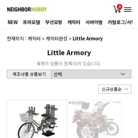
0
NEW
프라모델
무선모형
캐릭터
서바이벌
카탈로그/서적
현재위치 :
캐릭터
>
캐릭터완성
>
Little Armory
Little Armory
6
개의 상품이 등록되어 있습니다.
제조사별 상품보기