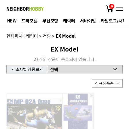
0
NEW
프라모델
무선모형
캐릭터
서바이벌
카탈로그/서적
현재위치 :
캐릭터
>
건담
>
EX Model
EX Model
27
개의 상품이 등록되어 있습니다.
제조사별 상품보기