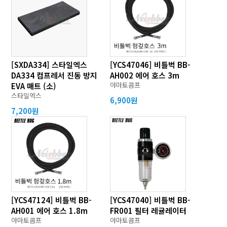
[SXDA334] 스타일엑스
[YCS47046] 비틀벅 BB-
DA334 컴프레서 진동 방지
AH002 에어 호스 3m
야마토콤프
EVA 매트 (소)
스타일엑스
6,900원
7,200원
[YCS47124] 비틀벅 BB-
[YCS47040] 비틀벅 BB-
AH001 에어 호스 1.8m
FR001 필터 레귤레이터
야마토콤프
야마토콤프