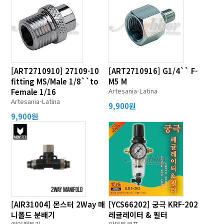
[ART2710910] 27109-10
[ART2710916] G1/4`` F-
fitting MS/Male 1/8``to
M5 M
Artesania-Latina
Female 1/16
Artesania-Latina
9,900원
9,900원
[AIR31004] 몬스터 2Way 매
[YCS66202] 궁극 KRF-202
니폴드 분배기
레귤레이터 & 필터