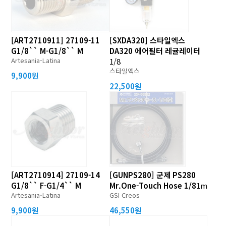
[ART2710911] 27109-11
[SXDA320] 스타일엑스
G1/8`` M-G1/8`` M
DA320 에어필터 레귤레이터
Artesania-Latina
1/8
스타일엑스
9,900원
22,500원
[ART2710914] 27109-14
[GUNPS280] 군제 PS280
G1/8`` F-G1/4`` M
Mr.One-Touch Hose 1/8
1m
Artesania-Latina
GSI Creos
9,900원
46,550원