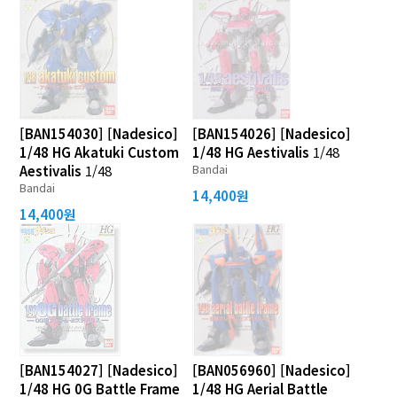
[BAN154030] [Nadesico]
[BAN154026] [Nadesico]
1/48 HG Akatuki Custom
1/48 HG Aestivalis
1/48
Bandai
Aestivalis
1/48
Bandai
14,400원
14,400원
[BAN154027] [Nadesico]
[BAN056960] [Nadesico]
1/48 HG 0G Battle Frame
1/48 HG Aerial Battle