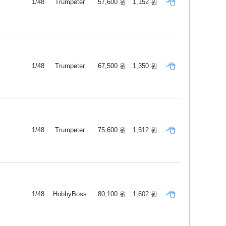
1/48
Trumpeter
57,600 원
1,152 원
1/48
Trumpeter
67,500 원
1,350 원
1/48
Trumpeter
75,600 원
1,512 원
1/48
HobbyBoss
80,100 원
1,602 원