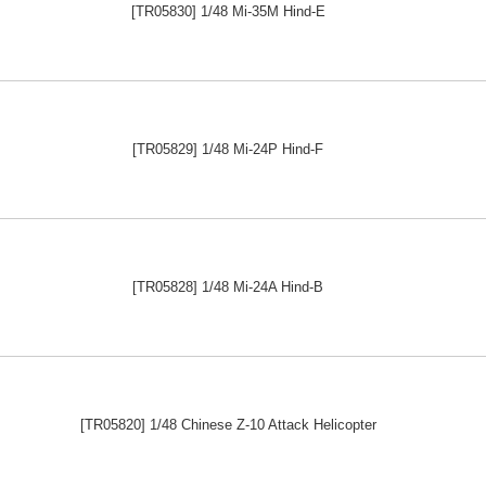
[TR05830] 1/48 Mi-35M Hind-E
[TR05829] 1/48 Mi-24P Hind-F
[TR05828] 1/48 Mi-24A Hind-B
[TR05820] 1/48 Chinese Z-10 Attack Helicopter