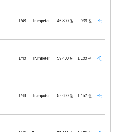
1/48
Trumpeter
46,800 원
936 원
1/48
Trumpeter
59,400 원
1,188 원
1/48
Trumpeter
57,600 원
1,152 원