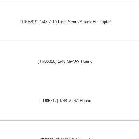
[TR05819] 1/48 Z-19 Light Scout/Attack Helicopter
[TR05818] 1/48 Mi-4AV Hound
[TR05817] 1/48 Mi-4A Hound