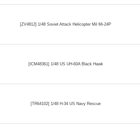
[ZV4812] 1/48 Soviet Attack Helicopter Mil Mi-24P
[ICM48361] 1/48 US UH-60A Black Hawk
[TR64102] 1/48 H-34 US Navy Rescue