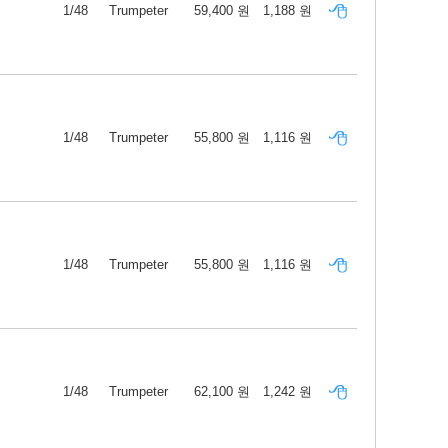
1/48
Trumpeter
59,400 원
1,188 원
1/48
Trumpeter
55,800 원
1,116 원
1/48
Trumpeter
55,800 원
1,116 원
1/48
Trumpeter
62,100 원
1,242 원