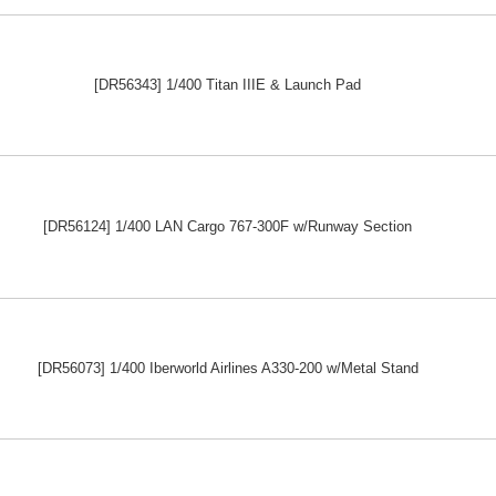
[DR56343] 1/400 Titan IIIE & Launch Pad
[DR56124] 1/400 LAN Cargo 767-300F w/Runway Section
[DR56073] 1/400 Iberworld Airlines A330-200 w/Metal Stand