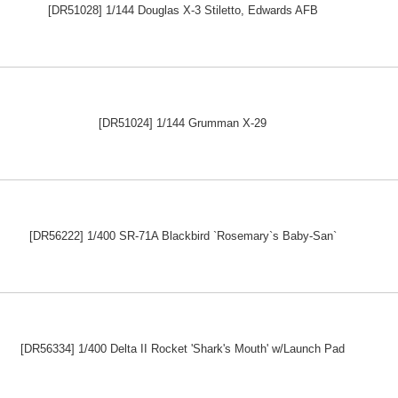
[DR51028] 1/144 Douglas X-3 Stiletto, Edwards AFB
[DR51024] 1/144 Grumman X-29
[DR56222] 1/400 SR-71A Blackbird `Rosemary`s Baby-San`
[DR56334] 1/400 Delta II Rocket 'Shark's Mouth' w/Launch Pad