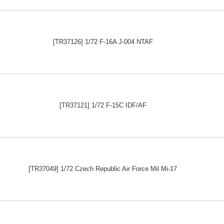
[TR37126] 1/72 F-16A J-004 NTAF
[TR37121] 1/72 F-15C IDF/AF
[TR37049] 1/72 Czech Republic Air Force Mil Mi-17