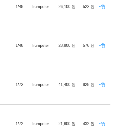
1/48
Trumpeter
26,100 원
522 원
1/48
Trumpeter
28,800 원
576 원
1/72
Trumpeter
41,400 원
828 원
1/72
Trumpeter
21,600 원
432 원