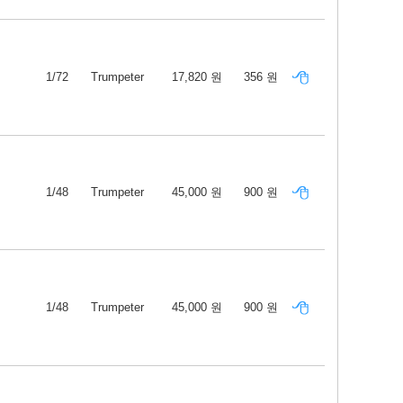
1/72
Trumpeter
17,820 원
356 원
1/48
Trumpeter
45,000 원
900 원
1/48
Trumpeter
45,000 원
900 원