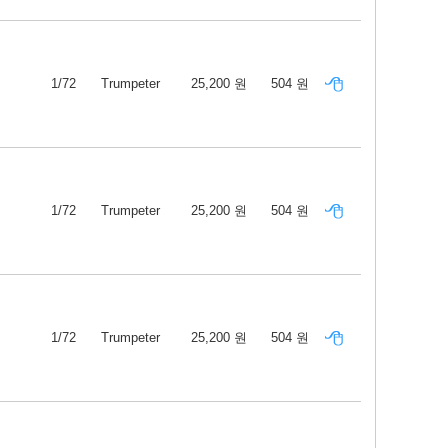
1/72
Trumpeter
25,200 원
504 원
1/72
Trumpeter
25,200 원
504 원
1/72
Trumpeter
25,200 원
504 원