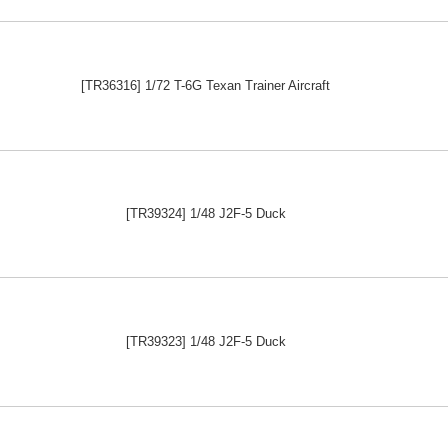
[TR36316] 1/72 T-6G Texan Trainer Aircraft
[TR39324] 1/48 J2F-5 Duck
[TR39323] 1/48 J2F-5 Duck