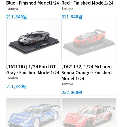
Blue - Finished Model
1/24
Red - Finished Model
1/24
Tamiya
Tamiya
211,840원
211,840원
[TA21167] 1/24 Ford GT
[TA21172] 1/24 McLaren
Gray - Finished Model
1/24
Senna Orange - Finished
Tamiya
Model
1/24
Tamiya
211,840원
237,060원