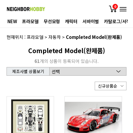
0
NEW
프라모델
무선모형
캐릭터
서바이벌
카탈로그/서적
현재위치 :
프라모델
>
자동차
>
Completed Model(완제품)
Completed Model(완제품)
61
개의 상품이 등록되어 있습니다.
제조사별 상품보기