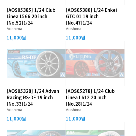
[AOS05385] 1/24 Club
[AOS05380] 1/24 Enkei
Linea L566 20 inch
GTC 01 19 inch
[No.52]
1/24
[No.47]
1/24
Aoshima
Aoshima
11,000원
11,000원
[AOS05328] 1/24 Advan
[AOS05278] 1/24 Club
Racing RS-DF 19 inch
Linea L612 20 Inch
[No.33]
1/24
[No.28]
1/24
Aoshima
Aoshima
11,000원
11,000원