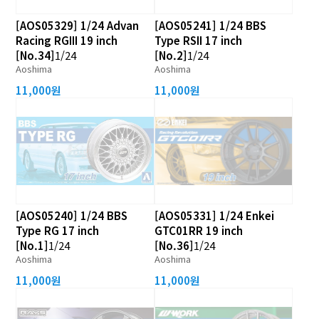
[AOS05329] 1/24 Advan
[AOS05241] 1/24 BBS
Racing RGIII 19 inch
Type RSII 17 inch
[No.34]
1/24
[No.2]
1/24
Aoshima
Aoshima
11,000원
11,000원
[AOS05240] 1/24 BBS
[AOS05331] 1/24 Enkei
Type RG 17 inch
GTC01RR 19 inch
[No.1]
1/24
[No.36]
1/24
Aoshima
Aoshima
11,000원
11,000원