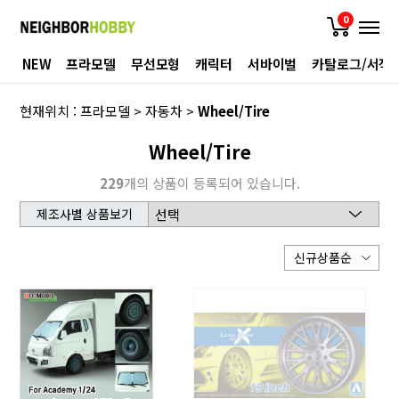
0
NEW
프라모델
무선모형
캐릭터
서바이벌
카탈로그/서적
현재위치 :
프라모델
>
자동차
>
Wheel/Tire
Wheel/Tire
229
개의 상품이 등록되어 있습니다.
제조사별 상품보기